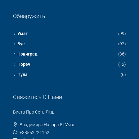
Обнаружить
Умаг
(99)
Буе
(92)
Новиград
(36)
Пореч
(12)
Пула
(6)
Свяжитесь С Нами
Виста Про Сеть Лтд.
Владимира Назора 5 | Умаг
+38552221162