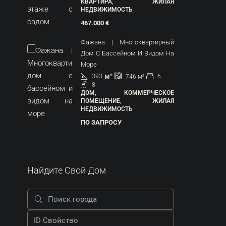
КВАРТИРА, ЖИЛАЯ
НЕДВИЖИМОСТЬ
467.000 €
Фажана | Многоквартирный
Дом С Бассейном И Видом На
Море
м²
393
6
746
м²
8
ДОМ, КОММЕРЧЕСКОЕ
ПОМЕЩЕНИЕ, ЖИЛАЯ
НЕДВИЖИМОСТЬ
ПО ЗАПРОСУ
Найдите Свой Дом