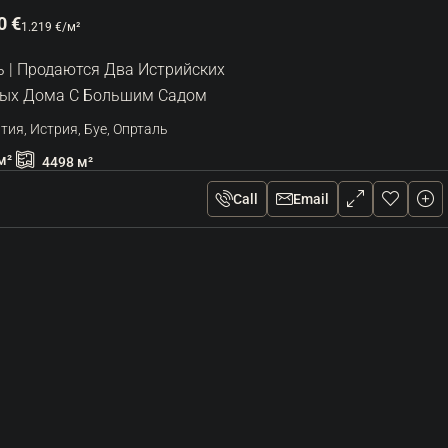
Sort by:
Default Order