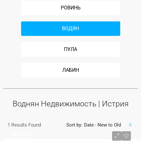
РОВИНЬ
ВОДЯН
ПУЛА
ЛАБИН
Воднян Недвижимость | Истрия
1
Results Found
Sort by:
Date - New to Old
680.000 €
2.720 €
/м²