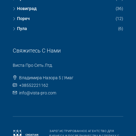
Новиград
(36)
Пореч
(12)
Пула
(6)
Свяжитесь С Нами
Виста Про Сеть Лтд.
Владимира Назора 5 | Умаг
+38552221162
info@vista-pro.com
ЗАРЕГИСТРИРОВАННОЕ АГЕНТСТВО ДЛЯ
БИЗНЕСА И ПОСРЕДНИЧЕСТВА В СДЕЛКАХ С