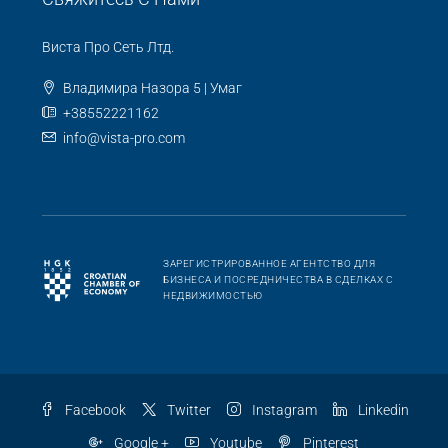
Виста Про Сеть Лтд.
Владимира Назора 5 | Умаг
+38552221162
info@vista-pro.com
ЗАРЕГИСТРИРОВАННОЕ АГЕНТСТВО ДЛЯ
БИЗНЕСА И ПОСРЕДНИЧЕСТВА В СДЕЛКАХ С
НЕДВИЖИМОСТЬЮ
Facebook
Twitter
Instagram
Linkedin
Google +
Youtube
Pinterest