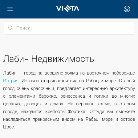
Лабин Недвижимость
Лабин — город на вершине холма на восточном побережье
Истрия
. Из окон открывается вид на Рабац и море. Старый
город очень красочный, предлагает интересную архитектуру
с элементами барокко, ренессанса и готики во многих
церквях, дворцах и домах. На вершине холма, в старом
городе, находится крепость Фортика. Оттуда вы сможете
насладиться прекрасным видом на Рабац, море и остров
Црес.