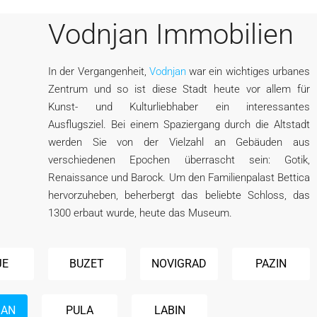
Vodnjan Immobilien
In der Vergangenheit,
Vodnjan
war ein wichtiges urbanes
Zentrum und so ist diese Stadt heute vor allem für
Kunst- und Kulturliebhaber ein interessantes
Ausflugsziel. Bei einem Spaziergang durch die Altstadt
werden Sie von der Vielzahl an Gebäuden aus
verschiedenen Epochen überrascht sein: Gotik,
Renaissance und Barock. Um den Familienpalast Bettica
hervorzuheben, beherbergt das beliebte Schloss, das
1300 erbaut wurde, heute das Museum.
JE
BUZET
NOVIGRAD
PAZIN
JAN
PULA
LABIN