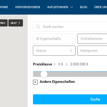
HOME
HERVORGEHOBEN
AUFLISTUNGEN
BLOG
ÜBER UN
PREV
NEXT
Schlafzimmer
Status
Kategorien
Preisklasse
0 €
3.000.000 €
Andere Eigenschaften
Suche