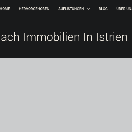
HOME
HERVORGEHOBEN
AUFLISTUNGEN
BLOG
ÜBER UN
ach Immobilien In Istri