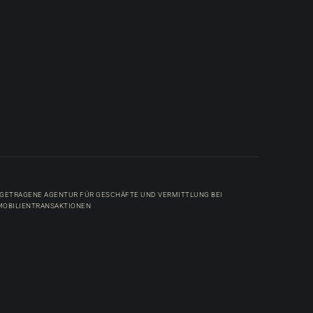
NGETRAGENE AGENTUR FÜR GESCHÄFTE UND VERMITTLUNG BEI
MOBILIENTRANSAKTIONEN