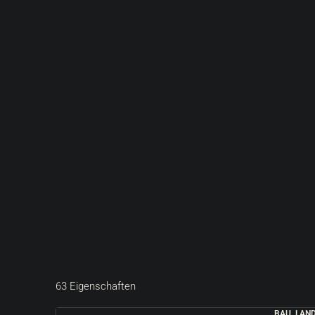
63 Eigenschaften
BAU, LAN