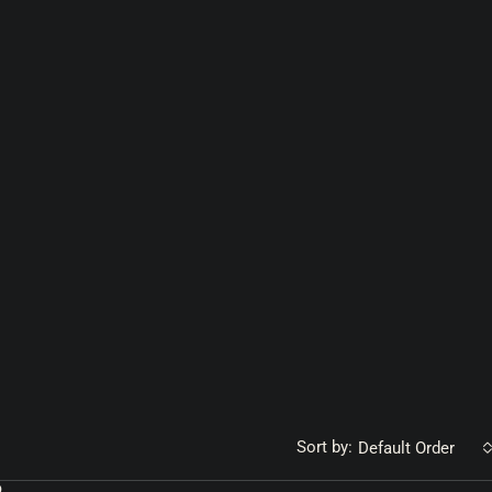
Sort by:
Default Order
D