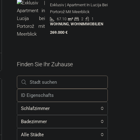
Exklusiv | Apartment In Lucija Bei
Portorož Mit Meerblick
m²
67.10
2
1
WOHNUNG, WOHNIMMOBILIEN
269.000 €
Finden Sie Ihr Zuhause
Schlafzimmer
Badezimmer
Alle Städte