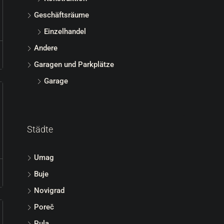
Geschäftsräume
Einzelhandel
Andere
Garagen und Parkplätze
Garage
Städte
Umag
Buje
Novigrad
Poreč
Pula