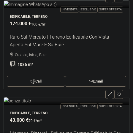
IN VENDITA
ESCLUSIVO
SUPER OFFERTA
EDIFICABILE, TERRENO
174.000 €
160 €
/m²
Raro Sul Mercato | Terreno Edificabile Con Vista
Aperta Sul Mare E Su Buie
Croazia, Istria, Buie
1086
m²
Call
Email
IN VENDITA
ESCLUSIVO
SUPER OFFERTA
EDIFICABILE, TERRENO
43.000 €
70 €
/m²