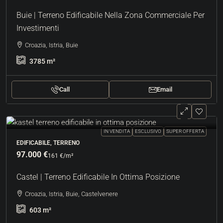
Buie | Terreno Edificabile Nella Zona Commerciale Per
Investimenti
Croazia, Istria, Buie
3785
m²
Call
Email
IN VENDITA
ESCLUSIVO
SUPER OFFERTA
EDIFICABILE, TERRENO
97.000 €
161 €
/m²
Castel | Terreno Edificabile In Ottima Posizione
Croazia, Istria, Buie, Castelvenere
603
m²