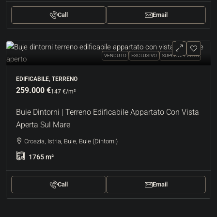
Call
Email
VENDUTO
ESCLUSIVO
SUPER OFFERTA
EDIFICABILE, TERRENO
259.000 €
147 €
/m²
Buie Dintorni | Terreno Edificabile Appartato Con Vista
Aperta Sul Mare
Croazia, Istria, Buie, Buie (Dintorni)
1765
m²
Call
Email