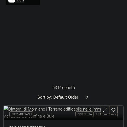
Pula
63 Proprietà
Sort by:
Default Order
IN PRIMO PIANO
IN VENDITA
SUPER OFFERTA