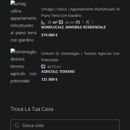
Umago | Valica | Appartamento Ristrutturato Al
Piano Terra Con Giardino
m²
42
1
1
60
m²
MONOLOCALE, IMMOBILE RESIDENZIALE
219.000 €
Dintorni Di Verteneglio | Terreno Agricolo Con
Potenziale
6075
m²
AGRICOLO, TERRENO
121.500 €
Trova La Tua Casa