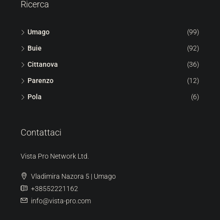
Ricerca
Umago
(99)
Buie
(92)
Cittanova
(36)
Parenzo
(12)
Pola
(6)
Contattaci
Vista Pro Network Ltd.
Vladimira Nazora 5 | Umago
+38552221162
info@vista-pro.com