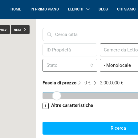
HOME
IN PRIMO PIANO
ELENCHI
BLOG
CHI SIAMO
PREV
NEXT
Camere da Letto
Stato
- Monolocale
Fascia di prezzo
0 €
3.000.000 €
Altre caratteristiche
Ricerca