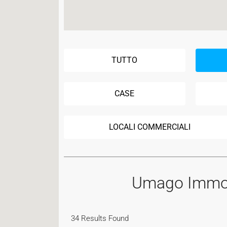
TUTTO
CASE
LOCALI COMMERCIALI
Umago Immobi
34
Results Found