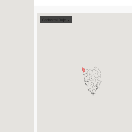
Cadastral Buje