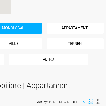
MONOLOCALI
APPARTAMENTI
VILLE
TERRENI
ALTRO
liare | Appartamenti
Sort by:
Date - New to Old