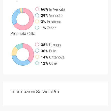
66%
In Vendita
29%
Venduto
3%
In attesa
1%
Other
Proprietà
Città
38%
Umago
36%
Buie
14%
Cittanova
12%
Other
Informazioni Su VistaPro