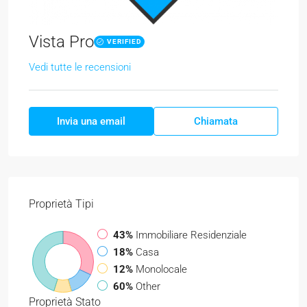
Vista Pro
VERIFIED
Vedi tutte le recensioni
Invia una email
Chiamata
Proprietà
Tipi
43%
Immobiliare Residenziale
18%
Casa
12%
Monolocale
60%
Other
Proprietà
Stato