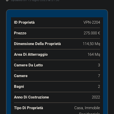
Updated on 15 luglio 2025 at 21:36
ID Proprietà
VPN-2204
Prezzo
275.000 €
Dimensione Della Proprietà
114,50 Mq
Area Di Atterraggio
164 Mq
Camere Da Letto
3
Camere
7
Bagni
2
Anno Di Costruzione
2022
Tipo Di Proprietà
Casa, Immobile