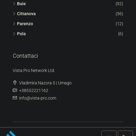
ORDINE 360 | SCANSIONE 3D
Ricerca
Umago
(99)
Buie
(92)
Cittanova
(36)
Parenzo
(12)
Pola
(6)