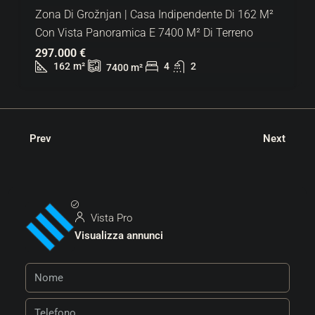
Zona Di Grožnjan | Casa Indipendente Di 162 M²
Con Vista Panoramica E 7400 M² Di Terreno
297.000 €
162
m²
4
2
7400
m²
Prev
Next
Vista Pro
Visualizza annunci