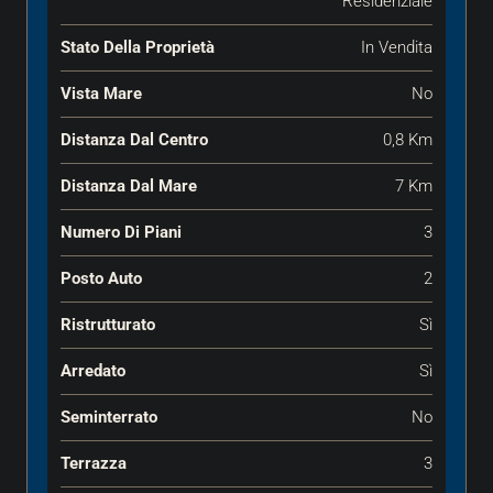
Residenziale
Stato Della Proprietà
In Vendita
Vista Mare
No
Distanza Dal Centro
0,8 Km
Distanza Dal Mare
7 Km
Numero Di Piani
3
Posto Auto
2
Ristrutturato
Sì
Arredato
Sì
Seminterrato
No
Terrazza
3