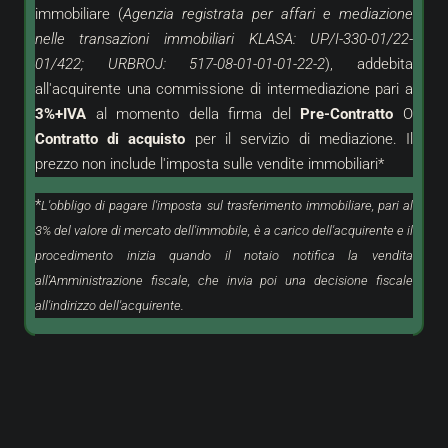
immobiliare (
Agenzia registrata per affari e mediazione
nelle transazioni immobiliari KLASA: UP/I-330-01/22-
01/422; URBROJ: 517-08-01-01-01-22-2
), addebita
all'acquirente una commissione di intermediazione pari a
3%+IVA
al momento della firma del
Pre-Contratto
O
Contratto di acquisto
per il servizio di mediazione. Il
prezzo non include l'imposta sulle vendite immobiliari*
*
L'obbligo di pagare l'imposta sul trasferimento immobiliare, pari al
3% del valore di mercato dell'immobile, è a carico dell'acquirente e il
procedimento inizia quando il notaio notifica la vendita
all'Amministrazione fiscale, che invia poi una decisione fiscale
all'indirizzo dell'acquirente.