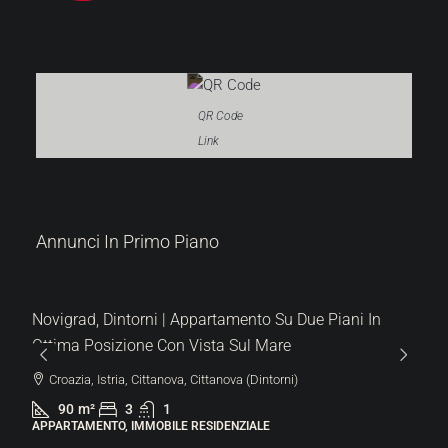
QR Code
Link
Annunci In Primo Piano