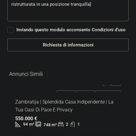
Inviando questo modulo acconsento
Condizioni d'uso
Richiesta di informazioni
Annunci Simili
IN VENDITA
ESCLUSIVO
SUPER OFFERTA
Zambratija | Splendida Casa Indipendente | La
Tua Oasi Di Pace E Privacy
550.000 €
94
m²
2
1
748
m²