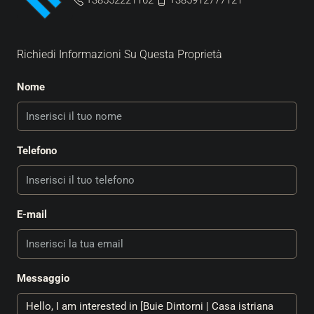
+38552221162
+385912777121
Richiedi Informazioni Su Questa Proprietà
Nome
Telefono
E-mail
Messaggio