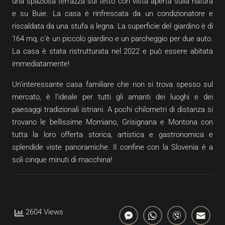
una spaziosa terrazza sul tetto con vista aperta sulla natura
e su Buie. La casa è rinfrescata da un condizionatore e
riscaldata da una stufa a legna. La superficie del giardino è di
164 mq, c'è un piccolo giardino e un parcheggio per due auto.
La casa è stata ristrutturata nel 2022 e può essere abitata
immediatamente!
Un'interessante casa familiare che non si trova spesso sul
mercato, è l'ideale per tutti gli amanti dei luoghi e dei
paesaggi tradizionali istriani. A pochi chilometri di distanza si
trovano le bellissime Momiano, Grisignana e Montona con
tutta la loro offerta storica, artistica e gastronomica e
splendide viste panoramiche. Il confine con la Slovenia è a
soli cinque minuti di macchina!
2604 Views