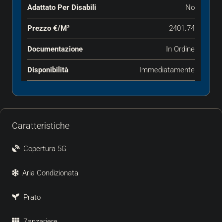
Adattato Per Disabili
No
Prezzo €‎/m²
2401.74
Documentazione
In Ordine
Disponibilità
Immediatamente
Caratteristiche
Copertura 5G
Aria Condizionata
Prato
Zanzariere