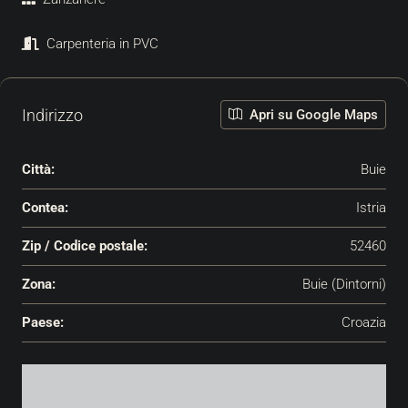
Carpenteria in PVC
Indirizzo
Apri su Google Maps
Città:
Buie
Contea:
Istria
Zip / Codice postale:
52460
Zona:
Buie (Dintorni)
Paese:
Croazia