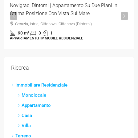
Novigrad, Dintorni | Appartamento Su Due Piani In
Ottima Posizione Con Vista Sul Mare
Croazia, Istria, Cittanova, Cittanova (Dintorni)
90
m²
3
1
APPARTAMENTO, IMMOBILE RESIDENZIALE
Ricerca
Immobiliare Residenziale
Monolocale
Appartamento
Casa
Villa
Terreno