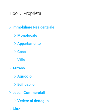
Fascia di prezzo
Altre caratteristiche
Ricerca
Tipo Di Proprietà
Immobiliare Residenziale
Monolocale
Appartamento