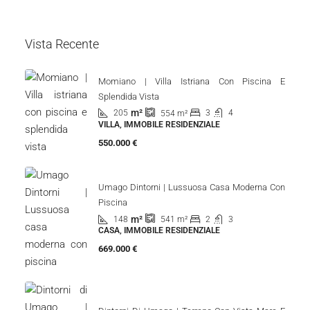
Vista Recente
Momiano | Villa Istriana Con Piscina E
Splendida Vista
m²
205
3
4
554
m²
VILLA, IMMOBILE RESIDENZIALE