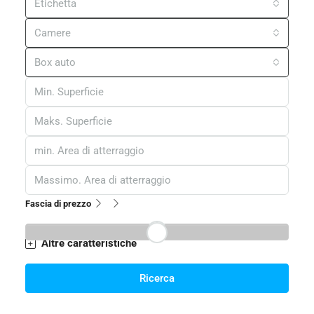
Camere da Letto
Bagni
Tutte le città
Stato
Categorie
Etichetta
Camere
Box auto