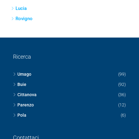
Umago
Buie
Cittanova
Parenzo
Pola
Pisino
Capodistria
Isola
Lucia
Rovigno
Ricerca