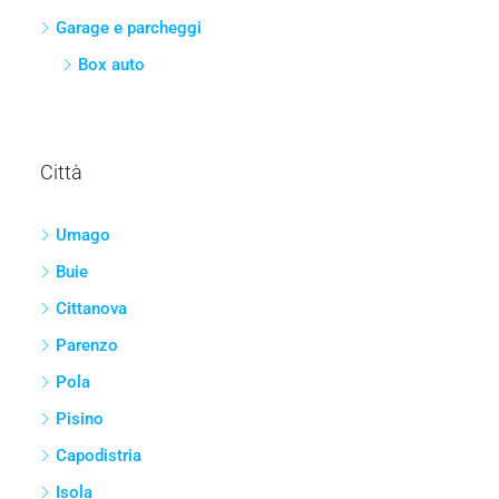
Casa
Villa
Terreno
Agricolo
Edificabile
Locali Commerciali
Vedere al dettaglio
Altro
Garage e parcheggi
Box auto
Città