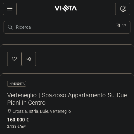
17
IN VENDITA
Verteneglio | Spazioso Appartamento Su Due
Piani In Centro
Croazia, Istria, Buie, Verteneglio
160.000 €
2.133 €
/m²