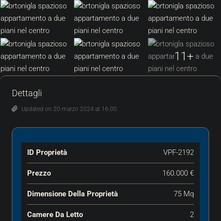
11+
Dettagli
Updated on 20 marzo 2024 at 16:00
ID Proprietà
VPF-2192
Prezzo
160.000 €
Dimensione Della Proprietà
75 Mq
Camere Da Letto
2