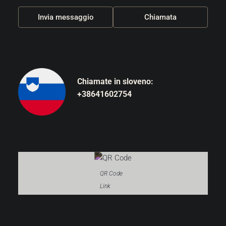
Invia messaggio
Chiamata
Chiamate in sloveno:
+38641602754
QR Code
Link