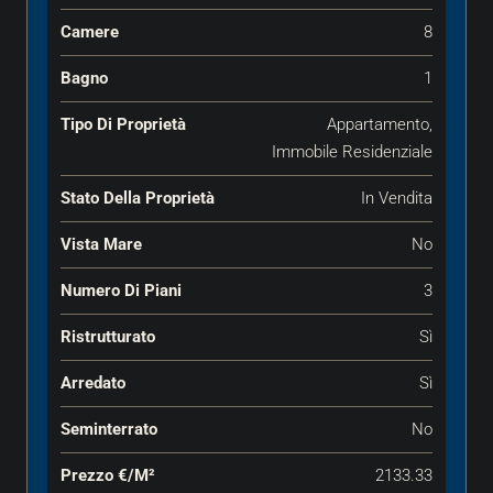
Camere
8
Bagno
1
Tipo Di Proprietà
Appartamento,
Immobile Residenziale
Stato Della Proprietà
In Vendita
Vista Mare
No
Numero Di Piani
3
Ristrutturato
Sì
Arredato
Sì
Seminterrato
No
Prezzo €‎/m²
2133.33