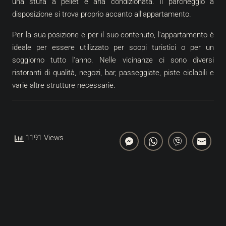
una stufa a pellet e aria condizionata. Il parcheggio a
disposizione si trova proprio accanto all'appartamento.
Per la sua posizione e per il suo contenuto, l'appartamento è
ideale per essere utilizzato per scopi turistici o per un
soggiorno tutto l'anno. Nelle vicinanze ci sono diversi
ristoranti di qualità, negozi, bar, passeggiate, piste ciclabili e
varie altre strutture necessarie.
1191 Views