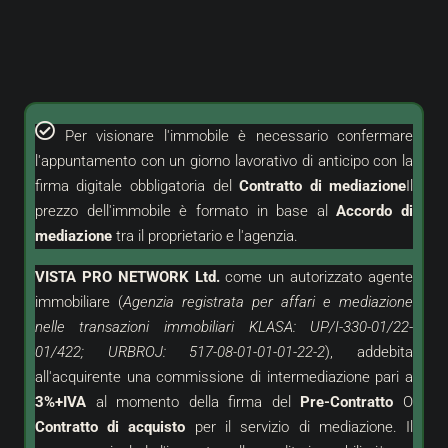
Per visionare l'immobile è necessario confermare
l'appuntamento con un giorno lavorativo di anticipo con la
firma digitale obbligatoria del
Contratto di mediazione
Il
prezzo dell'immobile è formato in base al
Accordo di
mediazione
tra il proprietario e l'agenzia.
VISTA PRO NETWORK Ltd.
come un
autorizzato
agente
immobiliare (
Agenzia registrata per affari e mediazione
nelle transazioni immobiliari KLASA: UP/I-330-01/22-
01/422; URBROJ: 517-08-01-01-01-22-2
), addebita
all'acquirente una commissione di intermediazione pari a
3%+IVA
al momento della firma del
Pre-Contratto
O
Contratto di acquisto
per il servizio di mediazione. Il