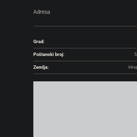
Adresa
Grad:
Poštanski broj:
5
Zemlja:
Hrv