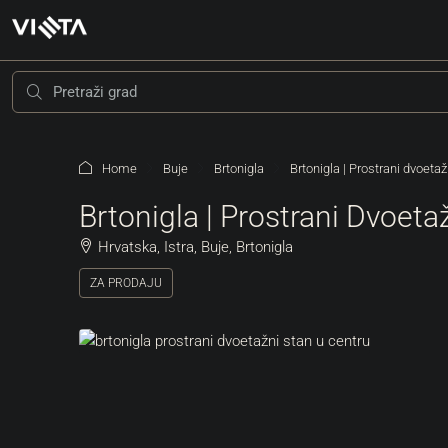
Home
Buje
Brtonigla
Brtonigla | Prostrani dvoetaž
Brtonigla | Prostrani Dvoeta
Hrvatska, Istra, Buje, Brtonigla
ZA PRODAJU