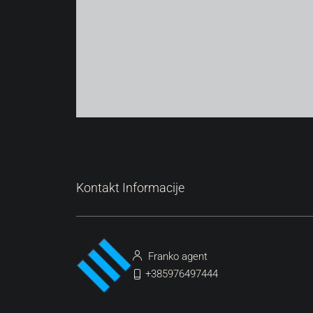
Kontakt Informacije
Franko agent
+385976497444