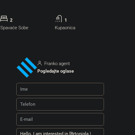
2
1
Spavaće Sobe
Kupaonica
Franko agent
Pogledajte oglase