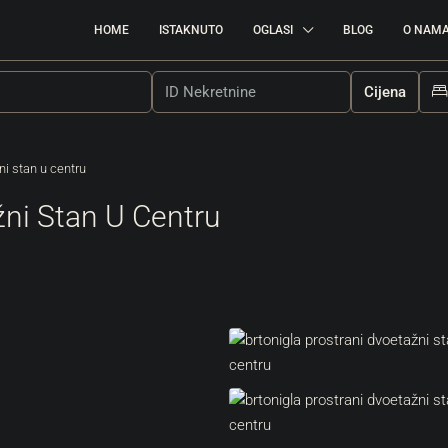
HOME
ISTAKNUTO
OGLASI
BLOG
O NAM
Cijena
ni stan u centru
žni Stan U Centru