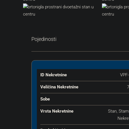
Pojedinosti
ID Nekretnine
VPF-
Veličina Nekretnine
Sobe
Vrsta Nekretnine
Stan, Sta
Nekre