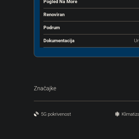
Pogled Na More
Renoviran
Podrum
Dokumentacija
Ur
Značajke
5G pokrivenost
Klimatiz