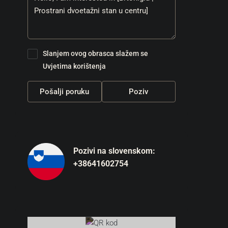
Slanjem ovog obrasca slažem se
Uvjetima korištenja
Pošalji poruku
Poziv
Pozivi na slovenskom:
+38641602754