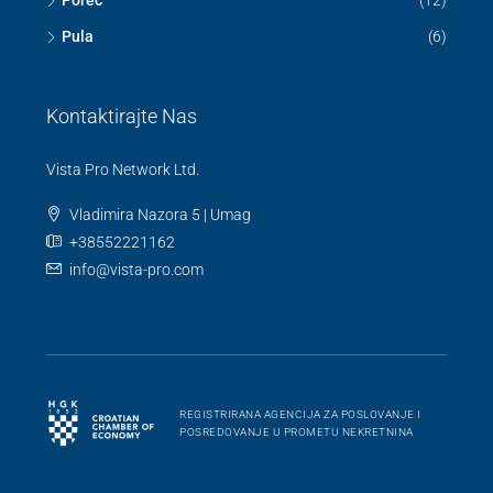
Poreč
(12)
Pula
(6)
Kontaktirajte Nas
Vista Pro Network Ltd.
Vladimira Nazora 5 | Umag
+38552221162
info@vista-pro.com
REGISTRIRANA AGENCIJA ZA POSLOVANJE I
POSREDOVANJE U PROMETU NEKRETNINA