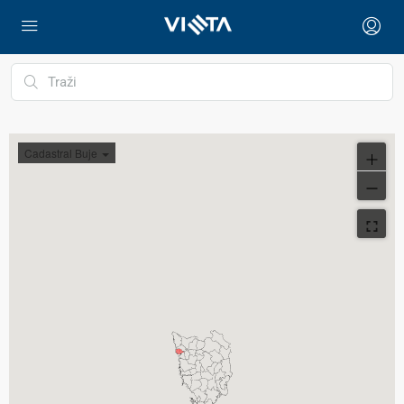
Cadastral Buje