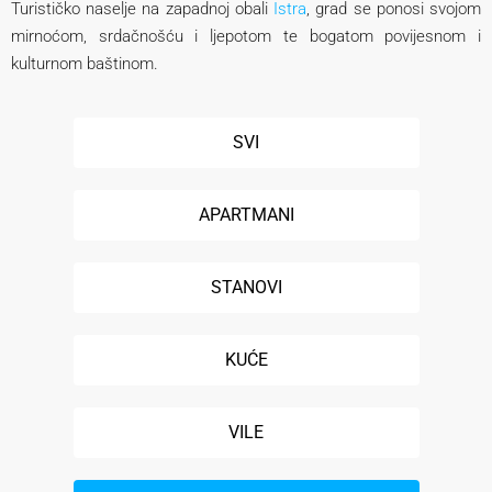
Turističko naselje na zapadnoj obali
Istra
, grad se ponosi svojom
mirnoćom, srdačnošću i ljepotom te bogatom povijesnom i
kulturnom baštinom.
SVI
APARTMANI
STANOVI
KUĆE
VILE