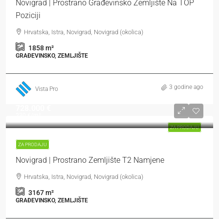
Novigrad | Prostrano Građevinsko Zemljište Na TOP
Poziciji
Hrvatska, Istra, Novigrad, Novigrad (okolica)
1858
m²
GRAĐEVINSKO, ZEMLJIŠTE
3 godine ago
Vista Pro
728.000 €
230 €
/m²
ZA PRODAJU
ZA PRODAJU
Novigrad | Prostrano Zemljište T2 Namjene
Hrvatska, Istra, Novigrad, Novigrad (okolica)
3167
m²
GRAĐEVINSKO, ZEMLJIŠTE