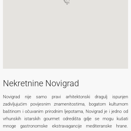
Nekretnine Novigrad
Novigrad nije samo pravi arhitektonski dragulj ispunjen
zadivljujućim povijesnim znamenitostima, bogatom kulturnom
baštinom i očuvanim prirodnim ljepotama, Novigrad je i jedno od
vrhunskih istarskih gourmet odredišta gdje se mogu kušati
mnoge gastronomske ekstravagancije mediteranske hrane.