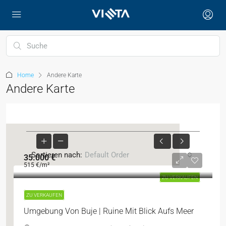
Home
Andere Karte
Andere Karte
Sortieren nach:
Default Order
35.000 €
515 €
/m²
ZU VERKAUFEN
ZU VERKAUFEN
Umgebung Von Buje | Ruine Mit Blick Aufs Meer