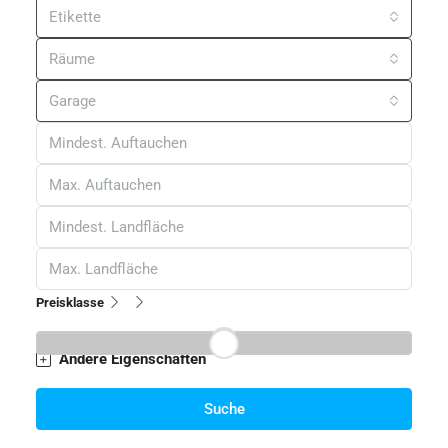
Etikette
Räume
Garage
Preisklasse
Andere Eigenschaften
Suche