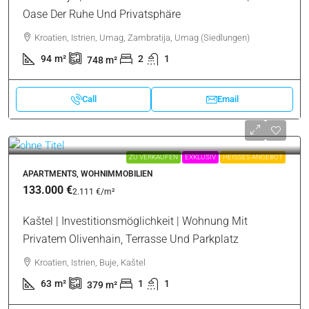
Oase Der Ruhe Und Privatsphäre
Kroatien, Istrien, Umag, Zambratija, Umag (Siedlungen)
94
m²
2
1
748
m²
Call
Email
ZU VERKAUFEN
EXKLUSIV
HEISSES ANGEBOT
APARTMENTS, WOHNIMMOBILIEN
133.000 €
2.111 €
/m²
Kaštel | Investitionsmöglichkeit | Wohnung Mit
Privatem Olivenhain, Terrasse Und Parkplatz
Kroatien, Istrien, Buje, Kaštel
63
m²
1
1
379
m²