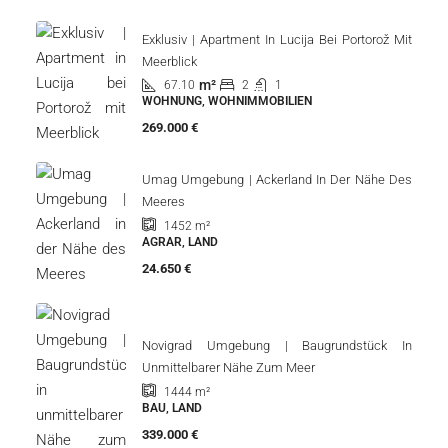
Exklusiv | Apartment In Lucija Bei Portorož Mit
Meerblick
m²
67.10
2
1
WOHNUNG, WOHNIMMOBILIEN
269.000 €
Umag Umgebung | Ackerland In Der Nähe Des
Meeres
1452
m²
AGRAR, LAND
24.650 €
Novigrad Umgebung | Baugrundstück In
Unmittelbarer Nähe Zum Meer
1444
m²
BAU, LAND
339.000 €