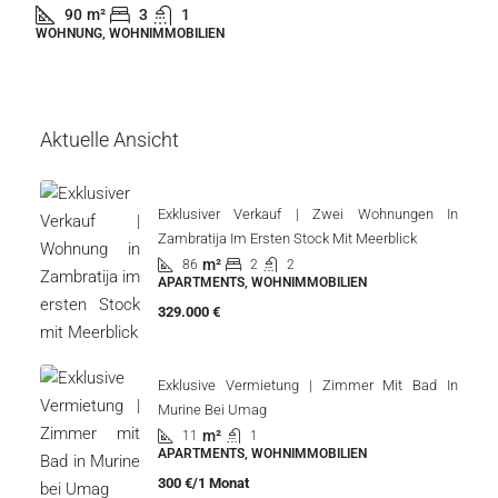
90
m²
3
1
WOHNUNG, WOHNIMMOBILIEN
Aktuelle Ansicht
Exklusiver Verkauf | Zwei Wohnungen In
Zambratija Im Ersten Stock Mit Meerblick
m²
86
2
2
APARTMENTS, WOHNIMMOBILIEN
329.000 €
Exklusive Vermietung | Zimmer Mit Bad In
Murine Bei Umag
m²
11
1
APARTMENTS, WOHNIMMOBILIEN
300 €/1 Monat