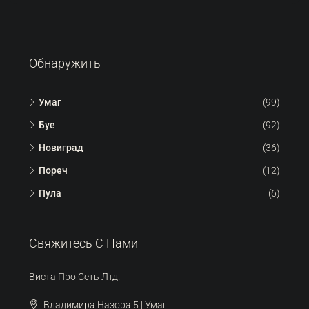
Обнаружить
Умаг
(99)
Буе
(92)
Новиград
(36)
Пореч
(12)
Пула
(6)
Свяжитесь С Нами
Виста Про Сеть Лтд.
Владимира Назора 5 | Умаг