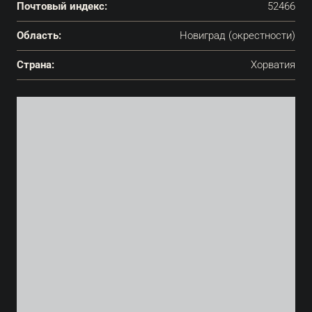
Почтовый индекс:
52466
Область:
Новиград (окрестности)
Страна:
Хорватия