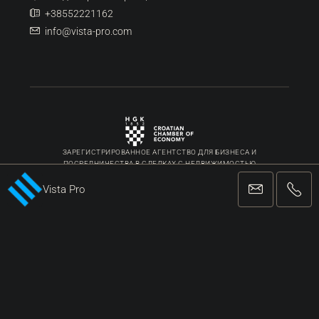
+38552221162
info@vista-pro.com
ЗАРЕГИСТРИРОВАННОЕ АГЕНТСТВО ДЛЯ БИЗНЕСА И
ПОСРЕДНИЧЕСТВА В СДЕЛКАХ С НЕДВИЖИМОСТЬЮ
Vista Pro
Facebook
Twitter
Instagram
Linkedin
Google +
Youtube
Pinterest