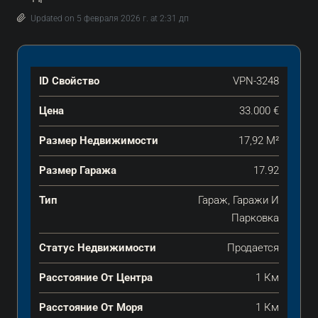
Updated on 5 февраля 2026 г. at 2:31 дп
ID Свойство
VPN-3248
Цена
33.000 €
Размер Недвижимости
17,92 М²
Размер Гаража
17.92
Тип
Гараж, Гаражи И
Парковка
Статус Недвижимости
Продается
Расстояние От Центра
1 Км
Расстояние От Моря
1 Км