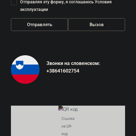
Отправляя эту форму, я соглашаюсь
Условия
эксплуатации
Отправлять
Вызов
Звонки на словенском:
+38641602754
Ссылка
на QR-
код