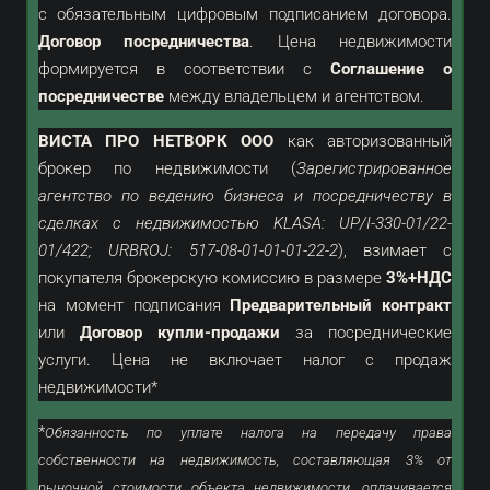
с обязательным цифровым подписанием договора.
Договор посредничества
. Цена недвижимости
формируется в соответствии с
Соглашение о
посредничестве
между владельцем и агентством.
ВИСТА ПРО НЕТВОРК ООО
как
авторизованный
брокер по недвижимости (
Зарегистрированное
агентство по ведению бизнеса и посредничеству в
сделках с недвижимостью KLASA: UP/I-330-01/22-
01/422; URBROJ: 517-08-01-01-01-22-2
), взимает с
покупателя брокерскую комиссию в размере
3%+НДС
на момент подписания
Предварительный контракт
или
Договор купли-продажи
за посреднические
услуги. Цена не включает налог с продаж
недвижимости*
*
Обязанность по уплате налога на передачу права
собственности на недвижимость, составляющая 3% от
рыночной стоимости объекта недвижимости, оплачивается