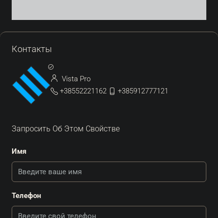
Контакты
Vista Pro
+38552221162
+385912777121
Запросить Об Этом Свойстве
Имя
Телефон