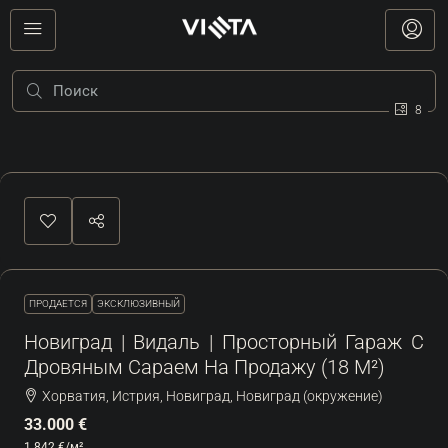
8
ПРОДАЕТСЯ
ЭКСКЛЮЗИВНЫЙ
Новиград | Видаль | Просторный Гараж С
Дровяным Сараем На Продажу (18 М²)
Хорватия, Истрия, Новиград, Новиград (окружение)
33.000 €
1.842 €
/м²