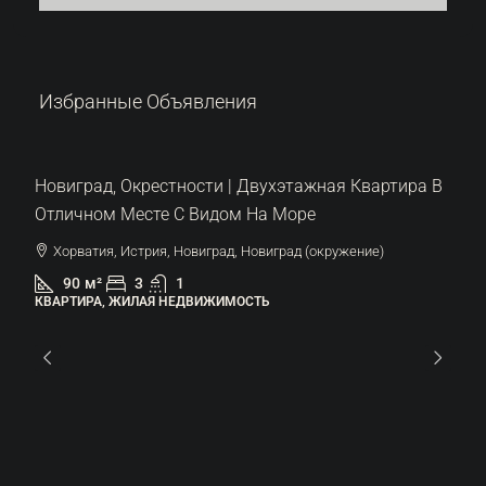
Избранные Объявления
 Квартира В
ение)
287.000 €
6.522 €
/м²