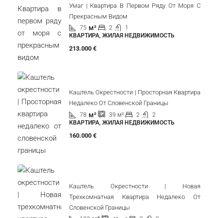
Умаг | Квартира В Первом Ряду От Моря С
Прекрасным Видом
м²
75
2
1
КВАРТИРА, ЖИЛАЯ НЕДВИЖИМОСТЬ
213.000 €
Каштель Окрестности | Просторная Квартира
Недалеко От Словенской Границы
м²
78
2
2
39
м²
КВАРТИРА, ЖИЛАЯ НЕДВИЖИМОСТЬ
160.000 €
Каштель Окрестности | Новая
Трехкомнатная Квартира Недалеко От
Словенской Границы