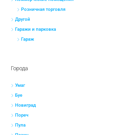
Коммерческие помещения
Розничная торговля
Другой
Гаражи и парковка
Гараж
Города
Умаг
Буе
Новиград
Пореч
Пула