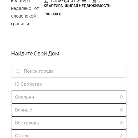
м²
123
2
2
41
м²
КВАРТИРА, ЖИЛАЯ НЕДВИЖИМОСТЬ
190.000 €
Найдите Свой Дом
Спальни
Ванные
Все города