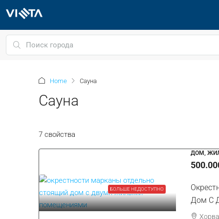
Home
Сауна
Сауна
7 свойства
ДОМ, ЖИ
500.00
Окрест
БОЛЬШЕ НЕДОСТУПНО
Дом С 
Хорва