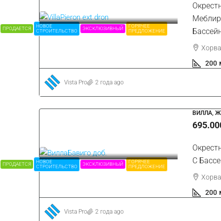
Окрест
Меблир
НОВОЕ
ГОРЯЧЕЕ
ПРОДАЕТСЯ
ЭКСКЛЮЗИВНЫЙ
Бассей
СТРОИТЕЛЬСТВО
ПРЕДЛОЖЕНИЕ
Хорва
200
Vista Pro
2 года ago
ВИЛЛА, 
695.00
Окрест
С Басс
НОВОЕ
ГОРЯЧЕЕ
ПРОДАЕТСЯ
ЭКСКЛЮЗИВНЫЙ
СТРОИТЕЛЬСТВО
ПРЕДЛОЖЕНИЕ
Хорва
200
Vista Pro
2 года ago