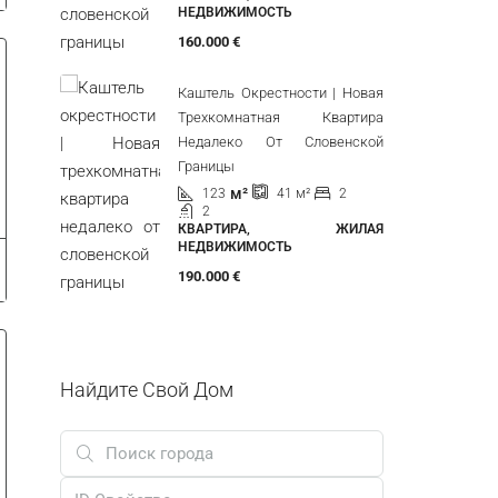
Границы
м²
78
2
2
39
м²
КВАРТИРА, ЖИЛАЯ
НЕДВИЖИМОСТЬ
160.000 €
Каштель Окрестности | Новая
Трехкомнатная Квартира
Недалеко От Словенской
Границы
м²
123
2
41
м²
2
КВАРТИРА, ЖИЛАЯ
НЕДВИЖИМОСТЬ
190.000 €
Найдите Свой Дом