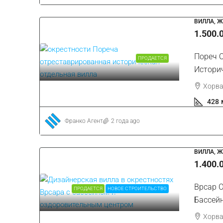
ВИЛЛА, 
1.500.
Пореч 
ПРОДАЕТСЯ
Истори
Хорва
428
Франко Агент
2 года ago
ВИЛЛА, 
1.400.
Врсар О
ПРОДАЕТСЯ
НОВОЕ СТРОИТЕЛЬСТВО
Бассей
Хорва