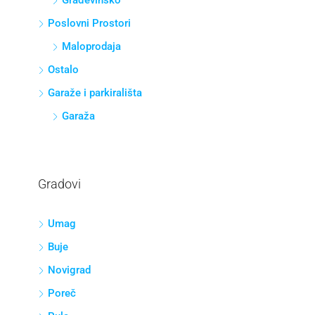
Građevinsko
Poslovni Prostori
Maloprodaja
Ostalo
Garaže i parkirališta
Garaža
Gradovi
Umag
Buje
Novigrad
Poreč