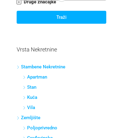
Druge značajke
Traži
Vrsta Nekretnine
Stambene Nekretnine
Apartman
Stan
Kuća
Vila
Zemljište
Poljoprivredno