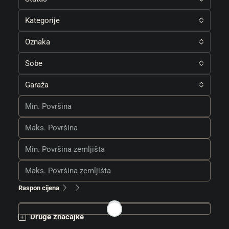
Kategorije
Oznaka
Sobe
Garaža
Raspon cijena
Druge značajke