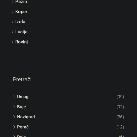
Pazin
Koper
Izola
Lucija
Rovinj
Pretraži
Umag
(99)
Buje
(92)
Novigrad
(36)
Poreč
(12)
Pula
(6)