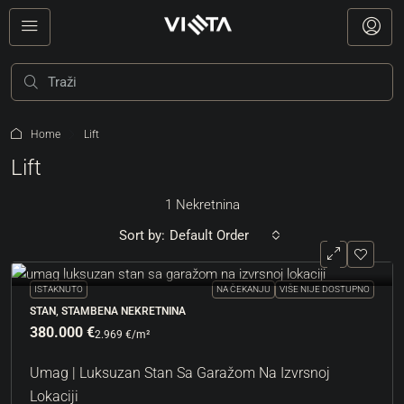
Home
Lift
Lift
1 Nekretnina
Sort by:
Default Order
ISTAKNUTO
NA ČEKANJU
VIŠE NIJE DOSTUPNO
STAN, STAMBENA NEKRETNINA
380.000 €
2.969 €
/m²
Umag | Luksuzan Stan Sa Garažom Na Izvrsnoj
Lokaciji