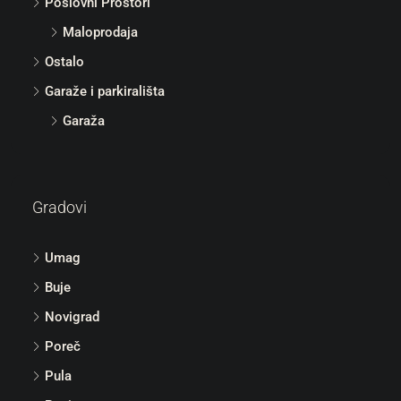
Poslovni Prostori
Maloprodaja
Ostalo
Garaže i parkirališta
Garaža
Gradovi
Umag
Buje
Novigrad
Poreč
Pula