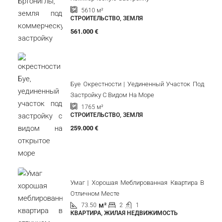
Бртонигла Окрестности |
Сельскохозяйственная Земля С
Потенциалом
6075
м²
ЗЕМЛИ СЕЛЬСКОХОЗЯЙСТВЕННОГО
НАЗНАЧЕНИЯ
121.500 €
Бртонигла Окрестности | Земля Под
Коммерческую Застройку
5610
м²
СТРОИТЕЛЬСТВО, ЗЕМЛЯ
561.000 €
Буе Окрестности | Уединенный Участок Под
Застройку С Видом На Море