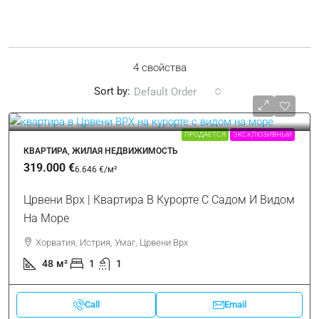
4 свойства
Sort by:
Default Order
ПРОДАЕТСЯ
ЭКСКЛЮЗИВНЫЙ