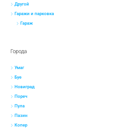
Дом
Вилла
Земля
Сельскохозяйственный
Строительство
Коммерческие помещения
Розничная торговля
Другой
Гаражи и парковка
Гараж
Города