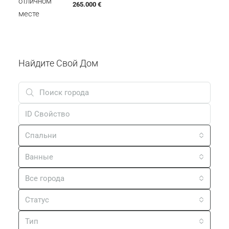
1765
м²
СТРОИТЕЛЬСТВО, ЗЕМЛЯ
259.000 €
Умаг | Хорошая Меблированная Квартира В
Отличном Месте
м²
73.50
2
1
КВАРТИРА, ЖИЛАЯ НЕДВИЖИМОСТЬ
265.000 €
Найдите Свой Дом