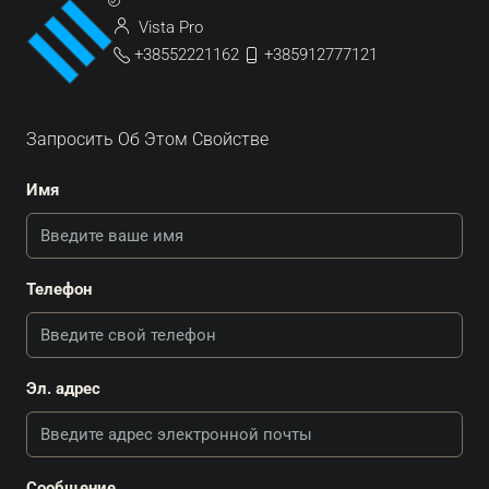
Vista Pro
+38552221162
+385912777121
Запросить Об Этом Свойстве
Имя
Телефон
Эл. адрес
Сообщение