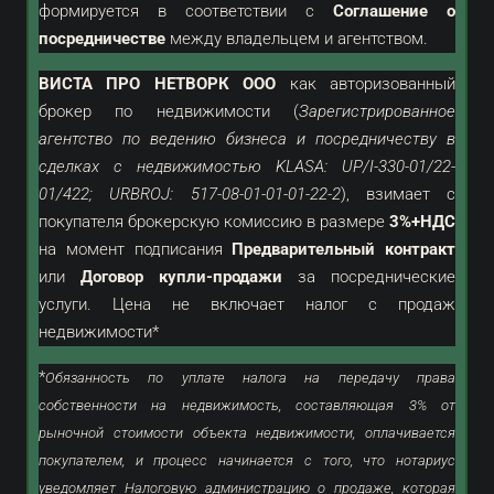
формируется в соответствии с
Соглашение о
посредничестве
между владельцем и агентством.
ВИСТА ПРО НЕТВОРК ООО
как
авторизованный
брокер по недвижимости (
Зарегистрированное
агентство по ведению бизнеса и посредничеству в
сделках с недвижимостью KLASA: UP/I-330-01/22-
01/422; URBROJ: 517-08-01-01-01-22-2
), взимает с
покупателя брокерскую комиссию в размере
3%+НДС
на момент подписания
Предварительный контракт
или
Договор купли-продажи
за посреднические
услуги. Цена не включает налог с продаж
недвижимости*
*
Обязанность по уплате налога на передачу права
собственности на недвижимость, составляющая 3% от
рыночной стоимости объекта недвижимости, оплачивается
покупателем, и процесс начинается с того, что нотариус
уведомляет Налоговую администрацию о продаже, которая