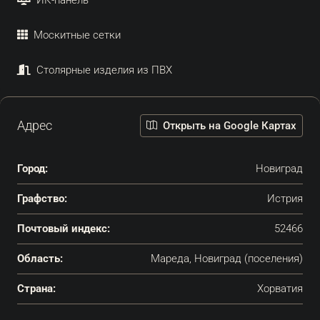
Москитные сетки
Столярные изделия из ПВХ
Адрес
Открыть на Google Картах
Город:
Новиград
Графство:
Истрия
Почтовый индекс:
52466
Область:
Мареда, Новиград (поселения)
Страна:
Хорватия