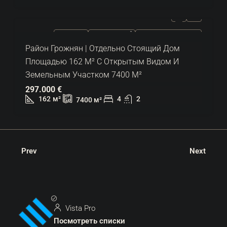
ПРОДАЕТСЯ
ЭКСКЛЮЗИВНЫЙ
ГОРЯЧЕЕ ПРЕДЛОЖЕНИЕ
Район Грожнян | Отдельно Стоящий Дом
Площадью 162 М² С Открытым Видом И
Земельным Участком 7400 М²
297.000 €
162
м²
4
2
7400
м²
Prev
Next
Vista Pro
Посмотреть списки