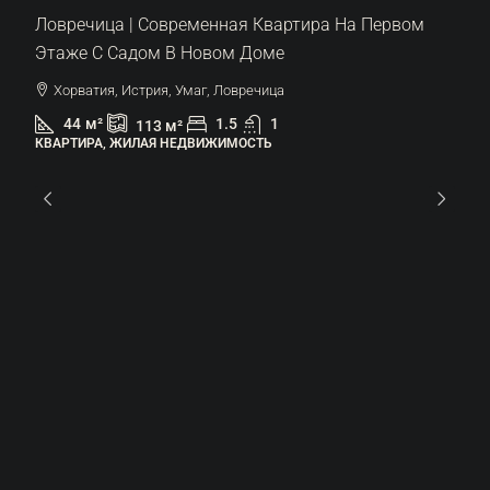
Ловречица | Современная Квартира На Первом
Этаже С Садом В Новом Доме
Хорватия, Истрия, Умаг, Ловречица
44
м²
1.5
1
113
м²
КВАРТИРА, ЖИЛАЯ НЕДВИЖИМОСТЬ