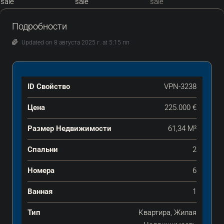
Подробности
Updated on 8 августа 2025 г. at 5:15 пп
ID Свойство
VPN-3238
Цена
225.000 €
Размер Недвижимости
61,34 М²
Спальни
2
Номера
6
Ванная
1
Тип
Квартира, Жилая