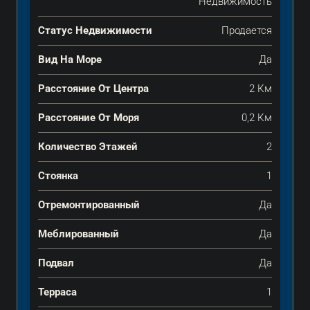
Недвижимость
Статус Недвижимости
Продается
Вид На Море
Да
Расстояние От Центра
2 Км
Расстояние От Моря
0,2 Км
Количество Этажей
2
Стоянка
1
Отремонтированный
Да
Меблированный
Да
Подвал
Да
Терраса
1