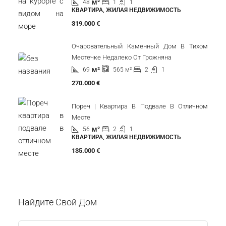
м²
48
1
1
КВАРТИРА, ЖИЛАЯ НЕДВИЖИМОСТЬ
319.000 €
Очаровательный Каменный Дом В Тихом
Местечке Недалеко От Грожняна
м²
69
2
1
565
м²
270.000 €
Пореч | Квартира В Подвале В Отличном
Месте
м²
56
2
1
КВАРТИРА, ЖИЛАЯ НЕДВИЖИМОСТЬ
135.000 €
Найдите Свой Дом