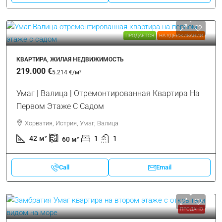
ПРОДАЕТСЯ
НА УДЕРЖИВАНИИ
КВАРТИРА, ЖИЛАЯ НЕДВИЖИМОСТЬ
219.000 €
5.214 €
/м²
Умаг | Валица | Отремонтированная Квартира На
Первом Этаже С Садом
Хорватия, Истрия, Умаг, Валица
42
м²
1
1
60
м²
Call
Email
ПРОДАНО