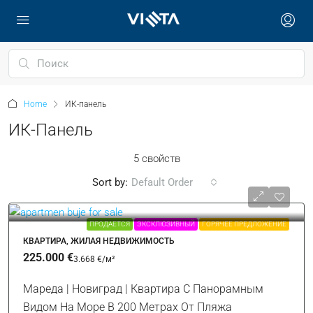
Home
ИК-панель
ИК-Панель
5 свойств
Sort by:
Default Order
ПРОДАЕТСЯ
ЭКСКЛЮЗИВНЫЙ
ГОРЯЧЕЕ ПРЕДЛОЖЕНИЕ
КВАРТИРА, ЖИЛАЯ НЕДВИЖИМОСТЬ
225.000 €
3.668 €
/м²
Мареда | Новиград | Квартира С Панорамным
Видом На Море В 200 Метрах От Пляжа