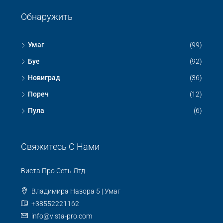
Обнаружить
Умаг
(99)
Буе
(92)
Новиград
(36)
Пореч
(12)
Пула
(6)
Свяжитесь С Нами
Виста Про Сеть Лтд.
Владимира Назора 5 | Умаг
+38552221162
info@vista-pro.com