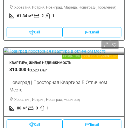
Хорватия, Истрия, Новиград, Мареда, Новиград (Поселения)
61.34
м²
2
1
Call
Email
ПРОДАЕТСЯ
ГОРЯЧЕЕ ПРЕДЛОЖЕНИЕ
КВАРТИРА, ЖИЛАЯ НЕДВИЖИМОСТЬ
310.000 €
3.523 €
/м²
Новиград | Просторная Квартира В Отличном
Месте
Хорватия, Истрия, Новиград, Новиград
88
м²
3
1
Call
Email