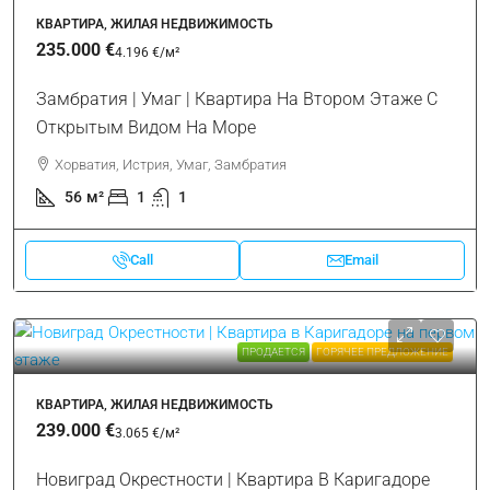
КВАРТИРА, ЖИЛАЯ НЕДВИЖИМОСТЬ
235.000 €
4.196 €
/м²
Замбратия | Умаг | Квартира На Втором Этаже С
Открытым Видом На Море
Хорватия, Истрия, Умаг, Замбратия
56
м²
1
1
Call
Email
ПРОДАЕТСЯ
ГОРЯЧЕЕ ПРЕДЛОЖЕНИЕ
КВАРТИРА, ЖИЛАЯ НЕДВИЖИМОСТЬ
239.000 €
3.065 €
/м²
Новиград Окрестности | Квартира В Каригадоре