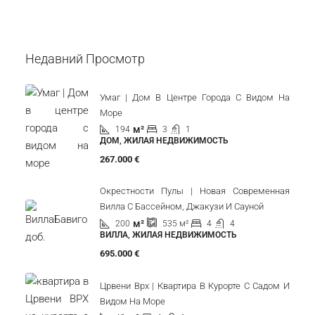
Недавний Просмотр
Умаг | Дом В Центре Города С Видом На
Море
м²
194
3
1
ДОМ, ЖИЛАЯ НЕДВИЖИМОСТЬ
267.000 €
Окрестности Пулы | Новая Современная
Вилла С Бассейном, Джакузи И Сауной
м²
200
4
4
535
м²
ВИЛЛА, ЖИЛАЯ НЕДВИЖИМОСТЬ
695.000 €
Црвени Врх | Квартира В Курорте С Садом И
Видом На Море