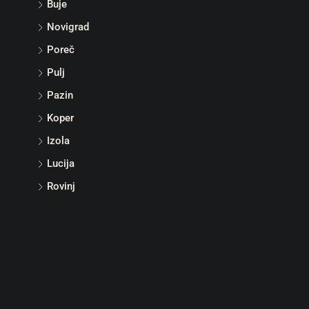
Buje
Novigrad
Poreč
Pulj
Pazin
Koper
Izola
Lucija
Rovinj