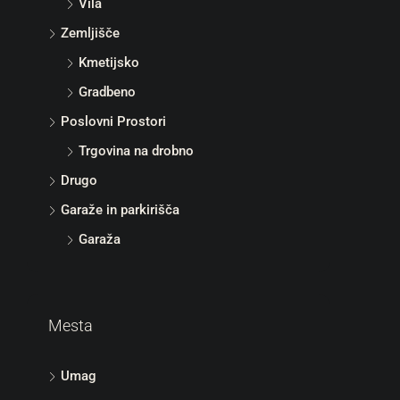
Vila
Zemljišče
Kmetijsko
Gradbeno
Poslovni Prostori
Trgovina na drobno
Drugo
Garaže in parkirišča
Garaža
Mesta
Umag