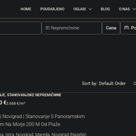
HOME
POUDARJENO
OGLASI
BLOG
O NAS
Cena
Po
Sort by:
Default Order
JE, STANOVANJSKE NEPREMIČNINE
0 €
3.668 €
/m²
380.000 €
2.969 €
/m²
| Novigrad | Stanovanje S Panoramskim
tivno Gradbeno
m Na Morje 200 M Od Plaže
Umag | Luksuzno Stanovanje Z Garažo 
Odlični Lokaciji
a, Istra, Novigrad, Mareda, Novigrad (Naselja)