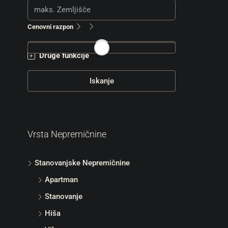
Cenovni razpon
Druge funkcije
Iskanje
Vrsta Nepremičnine
Stanovanjske Nepremičnine
Apartman
Stanovanje
Hiša