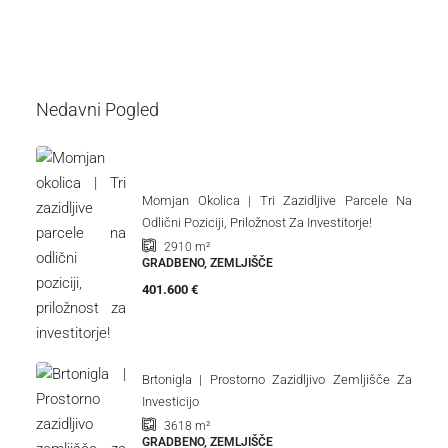
Nedavni Pogled
Momjan Okolica | Tri Zazidljive Parcele Na
Odlični Poziciji, Priložnost Za Investitorje!
2910
m²
GRADBENO, ZEMLJIŠČE
401.600 €
Brtonigla | Prostorno Zazidljivo Zemljišče Za
Investicijo
3618
m²
GRADBENO, ZEMLJIŠČE