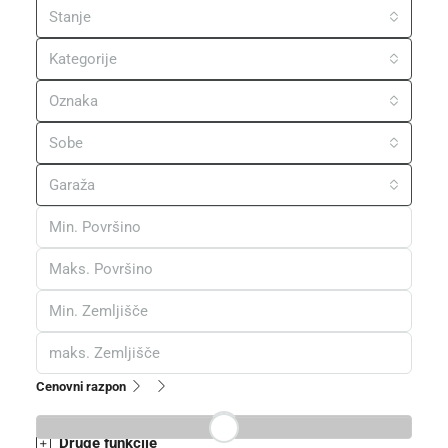
Stanje
Kategorije
Oznaka
Sobe
Garaža
Cenovni razpon
Druge funkcije