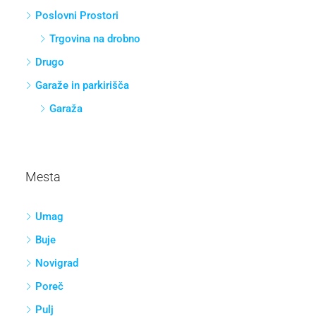
Poslovni Prostori
Trgovina na drobno
Drugo
Garaže in parkirišča
Garaža
Mesta
Umag
Buje
Novigrad
Poreč
Pulj