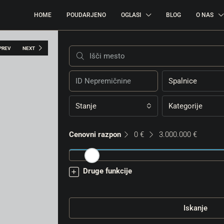
HOME
POUDARJENO
OGLASI
BLOG
O NAS
PREV
NEXT
Spalnice
Stanje
Kategorije
Cenovni razpon
0 €
3.000.000 €
Druge funkcije
Iskanje