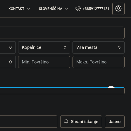
KONTAKT
SLOVENŠČINA
+385912777121
Kopalnice
Vsa mesta
Shrani iskanje
Jasno