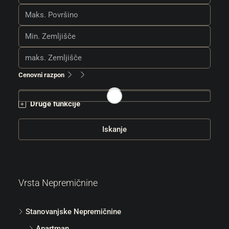
Cenovni razpon
Druge funkcije
Iskanje
Vrsta Nepremičnine
Stanovanjske Nepremičnine
Apartman