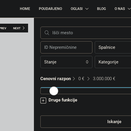
HOME
POUDARJENO
OGLASI
BLOG
O NAS
PREV
NEXT
Spalnice
Stanje
Kategorije
Cenovni razpon
0 €
3.000.000 €
Druge funkcije
Iskanje