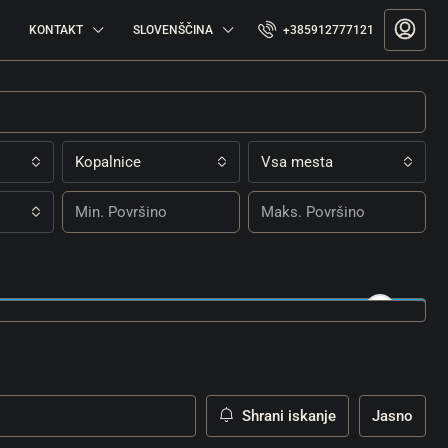
KONTAKT
SLOVENŠČINA
+385912777121
Kopalnice
Vsa mesta
Shrani iskanje
Jasno