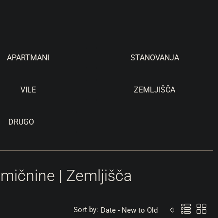
APARTMANI
STANOVANJA
VILE
ZEMLJIŠČA
DRUGO
mičnine | Zemljišča
Sort by:
Date - New to Old