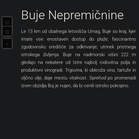
Buje Nepremičnine
Le 13 km od obalnega letovišča Umag, Buje so kraj, kjer
imate vse: enostaven dostop do plaže; fascinantno
zgodovinsko središče za odkrivanje; utrinek pristnega
istrskega življenja. Buje na nadmorski višini 222 m
gledajo na nekatere od
Istre
najbolj rodovitna polja in
produktivni vinogradi. Trgovina, ki obkroža vino, tartufe in
oljčno olje, daje mestu vitalnost. Sprehod po promenadi
izven obzidja Buj je nujen, da bi cenili istrsko pokrajino.