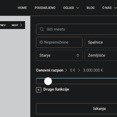
HOME
POUDARJENO
OGLASI
BLOG
O NAS
PREV
NEXT
Spalnice
Stanje
Zemljišče
Cenovni razpon
0 €
3.000.000 €
Druge funkcije
Iskanje