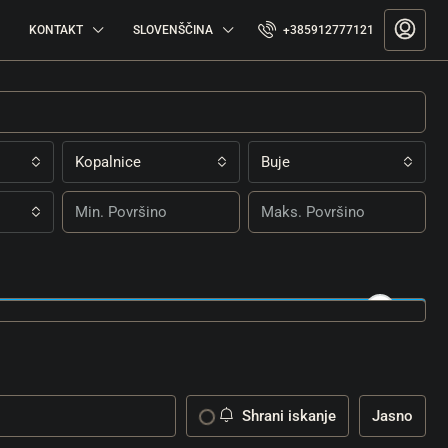
KONTAKT
SLOVENŠČINA
+385912777121
Kopalnice
Buje
Shrani iskanje
Jasno