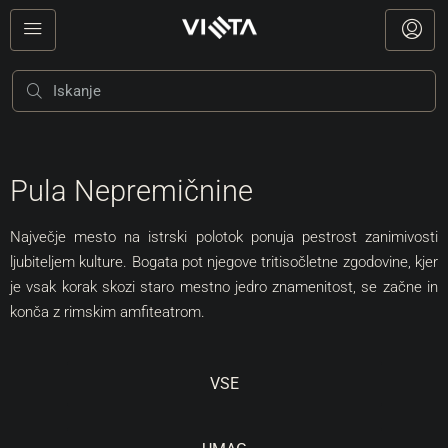
Pula Nepremičnine
Največje mesto na
istrski polotok
ponuja pestrost zanimivosti
ljubiteljem kulture. Bogata pot njegove tritisočletne zgodovine, kjer
je vsak korak skozi staro mestno jedro znamenitost, se začne in
konča z rimskim amfiteatrom.
VSE