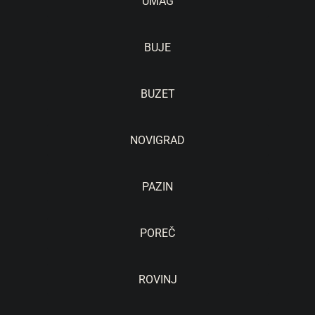
UMAG
BUJE
BUZET
NOVIGRAD
PAZIN
POREČ
ROVINJ