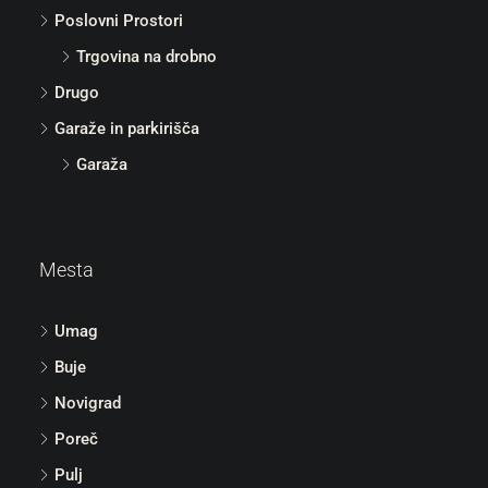
Poslovni Prostori
Trgovina na drobno
Drugo
Garaže in parkirišča
Garaža
Mesta
Umag
Buje
Novigrad
Poreč
Pulj