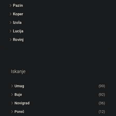
Pazin
Koper
Izola
Lucija
Rovinj
Iskanje
Umag
(99)
Buje
(92)
Novigrad
(36)
Poreč
(12)