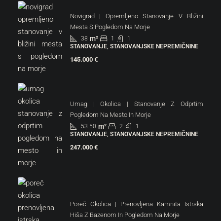
Novigrad | Opremljeno Stanovanje V Bližini
Mesta S Pogledom Na Morje
m²
38
1
1
STANOVANJE, STANOVANJSKE NEPREMIČNINE
145.000 €
Umag | Okolica | Stanovanje Z Odprtim
Pogledom Na Mesto In Morje
m²
53.50
2
1
STANOVANJE, STANOVANJSKE NEPREMIČNINE
247.000 €
Poreč Okolica | Prenovljena Kamnita Istrska
Hiša Z Bazenom In Pogledom Na Morje