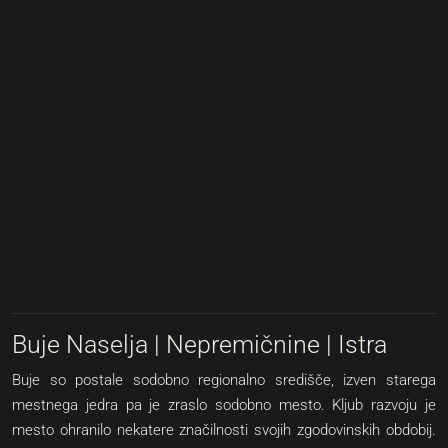
Buje Naselja | Nepremičnine | Istra
Buje so postale sodobno regionalno središče, izven starega
mestnega jedra pa je zraslo sodobno mesto. Kljub razvoju je
mesto ohranilo nekatere značilnosti svojih zgodovinskih obdobij.