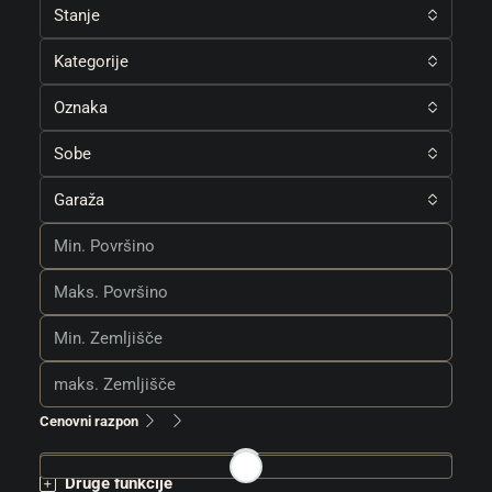
Stanje
Kategorije
Oznaka
Sobe
Garaža
Cenovni razpon
Druge funkcije