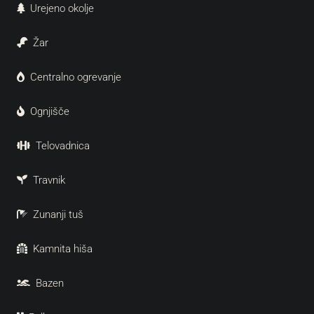
Urejeno okolje
Žar
Centralno ogrevanje
Ognjišče
Telovadnica
Travnik
Zunanji tuš
Kamnita hiša
Bazen