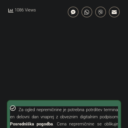
1086 Views
Za ogled nepremičnine je potrebna potrditev termina
en delovni dan vnaprej z obveznim digitalnim podpisom
Posredniška pogodba
. Cena nepremičnine se oblikuje