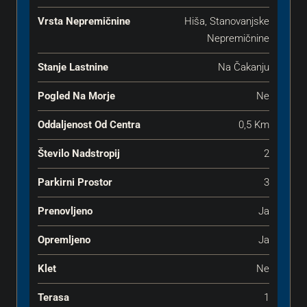
Vrsta Nepremičnine
Hiša, Stanovanjske
Nepremičnine
Stanje Lastnine
Na Čakanju
Pogled Na Morje
Ne
Oddaljenost Od Centra
0,5 Km
Število Nadstropij
2
Parkirni Prostor
3
Prenovljeno
Ja
Opremljeno
Ja
Klet
Ne
Terasa
1