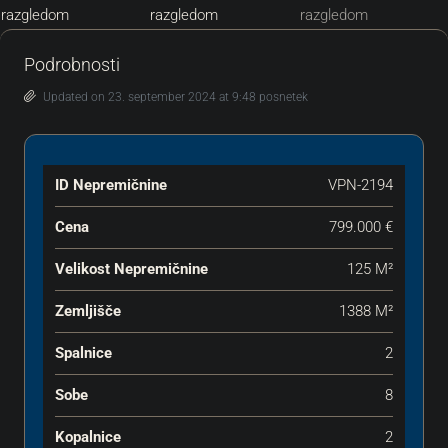
Podrobnosti
Updated on 23. september 2024 at 9:48 posnetek
ID Nepremičnine
VPN-2194
Cena
799.000 €
Velikost Nepremičnine
125 M²
Zemljišče
1388 M²
Spalnice
2
Sobe
8
Kopalnice
2