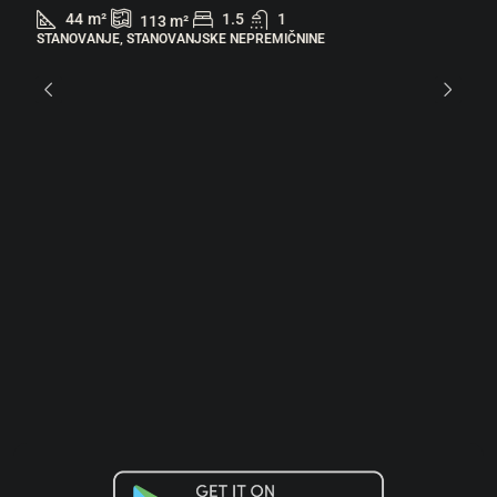
44
m²
1.5
1
113
m²
STANOVANJE, STANOVANJSKE NEPREMIČNINE