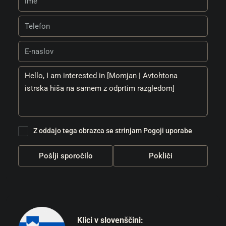
Z oddajo tega obrazca se strinjam
Pogoji uporabe
Pošlji sporočilo
Pokliči
Klici v slovenščini: