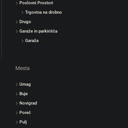
Poslovni Prostori
Trgovina na drobno
Drugo
Garaže in parkirišča
Garaža
Mesta
Umag
Buje
Novigrad
Poreč
Pulj