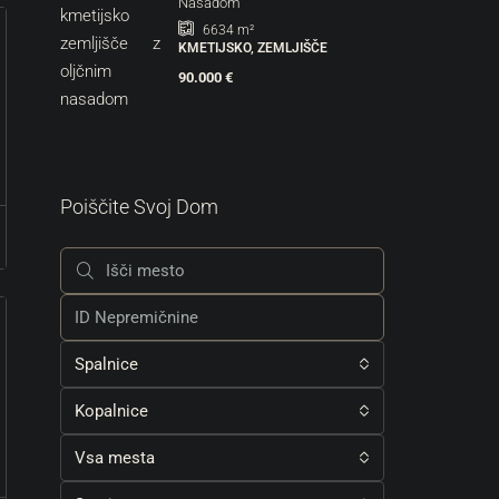
Nasadom
6634
m²
KMETIJSKO, ZEMLJIŠČE
90.000 €
Poiščite Svoj Dom
Spalnice
Kopalnice
Vsa mesta