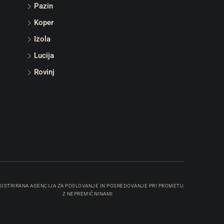
Pazin
Koper
Izola
Lucija
Rovinj
GISTRIRANA AGENCIJA ZA POSLOVANJE IN POSREDOVANJE PRI PROMETU
Z NEPREMIČNINAMI