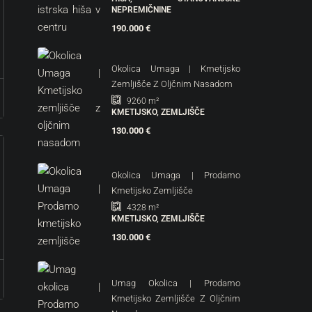
NEPREMIČNINE
190.000 €
Okolica Umaga | Kmetijsko
Zemljišče Z Oljčnim Nasadom
9260
m²
KMETIJSKO, ZEMLJIŠČE
130.000 €
Okolica Umaga | Prodamo
Kmetijsko Zemljišče
4328
m²
KMETIJSKO, ZEMLJIŠČE
130.000 €
Umag Okolica | Prodamo
Kmetijsko Zemljišče Z Oljčnim