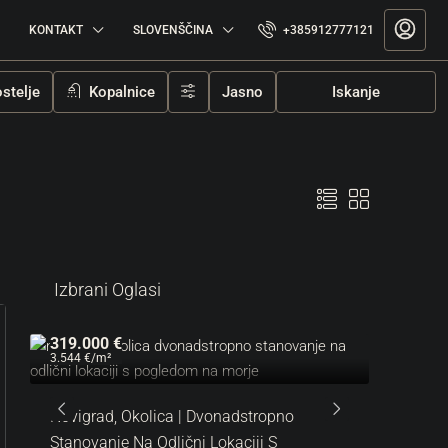
KONTAKT
SLOVENŠČINA
+385912777121
stelje
Kopalnice
Jasno
Iskanje
Izbrani Oglasi
319.000 €
3.544 €
/m²
Na
Novigrad, Okolica | Dvonadstropno
Stanovanje Na Odlični Lokaciji S