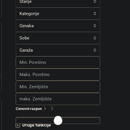
Stanje
Kategorije
Oznaka
Sobe
Garaža
Cenovni razpon
Druge funkcije