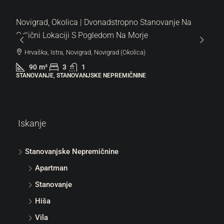
Novigrad, Okolica | Dvonadstropno Stanovanje Na
Odlični Lokaciji S Pogledom Na Morje
Hrvaška, Istra, Novigrad, Novigrad (Okolica)
90
m²
3
1
STANOVANJE, STANOVANJSKE NEPREMIČNINE
Iskanje
Stanovanjske Nepremičnine
Apartman
Stanovanje
Hiša
Vila