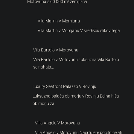
Motovuna s 60.000 m² zemljišča.…
Vila Martin V Momjanu
Vila Martin v Momjanu V središču slikovitega…
Vila Bartolo V Motovunu
Vila Bartolo v Motovunu Luksuzna Vila Bartolo
se nahaja…
Luxury Seafront Palazzo V Rovinju
Luksuzna palača ob morju v Rovinju Edina hiša
ob morju za…
Villa Angelo V Motovunu
Vila Angelo v Motovunu Načrtujete počitnice ali