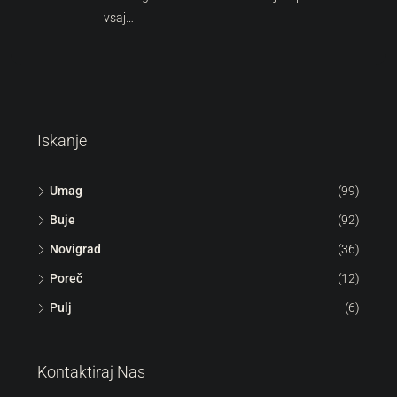
vsaj…
Iskanje
Umag
(99)
Buje
(92)
Novigrad
(36)
Poreč
(12)
Pulj
(6)
Kontaktiraj Nas