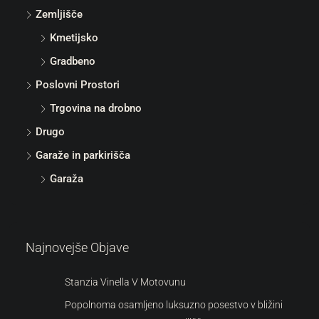
Zemljišče
Kmetijsko
Gradbeno
Poslovni Prostori
Trgovina na drobno
Drugo
Garaže in parkirišča
Garaža
Najnovejše Objave
Stanzia Vinella V Motovunu
Popolnoma osamljeno luksuzno posestvo v bližini