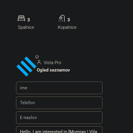
3
3
Spalnice
Kopalnice
Vista Pro
Ogled seznamov