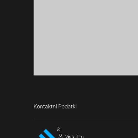
Kontaktni Podatki
Vista Pro