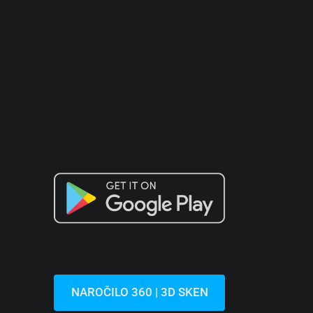
NAROČILO 360 | 3D SKEN