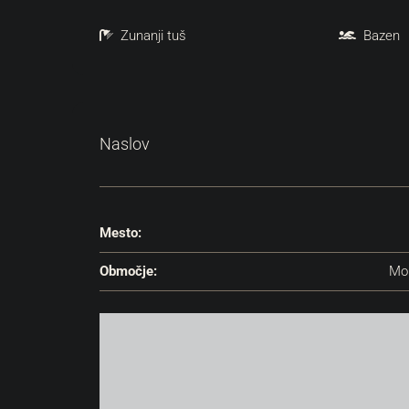
Zunanji tuš
Bazen
Naslov
Mesto:
Območje:
Mo