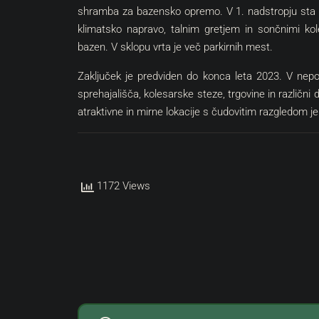
shramba za bazensko opremo. V 1. nadstropju sta 2 
klimatsko napravo, talnim gretjem in sončnimi kol
bazen. V sklopu vrta je več parkirnih mest.
Zaključek je predviden do konca leta 2023. V neposr
sprehajališča, kolesarske steze, trgovine in različni 
atraktivne in mirne lokacije s čudovitim razgledom je
1172 Views