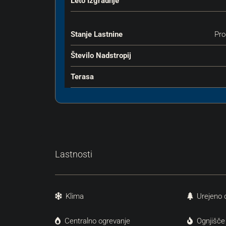
Leto Izgradnje
Stanje Lastnine
Pro
Število Nadstropij
Terasa
Lastnosti
Klima
Urejeno 
Centralno ogrevanje
Ognjišče