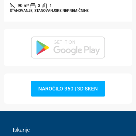
90
m²
3
1
STANOVANJE, STANOVANJSKE NEPREMIČNINE
NAROČILO 360 | 3D SKEN
Iskanje