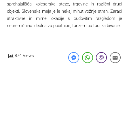
sprehajališča, kolesarske steze, trgovine in različni drugi
objekti. Slovenska meja je le nekaj minut vožnje stran. Zaradi
atraktivne in mirne lokacije s čudovitim razgledom je
nepremičnina idealna za počitnice, turizem pa tudi za bivanje.
874 Views