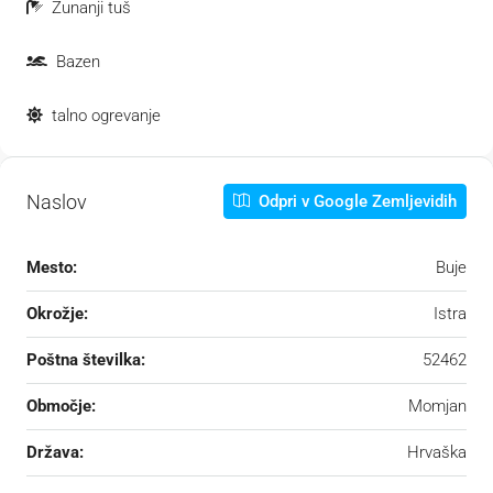
Zunanji tuš
Bazen
talno ogrevanje
Naslov
Odpri v Google Zemljevidih
Mesto:
Buje
Okrožje:
Istra
Poštna številka:
52462
Območje:
Momjan
Država:
Hrvaška