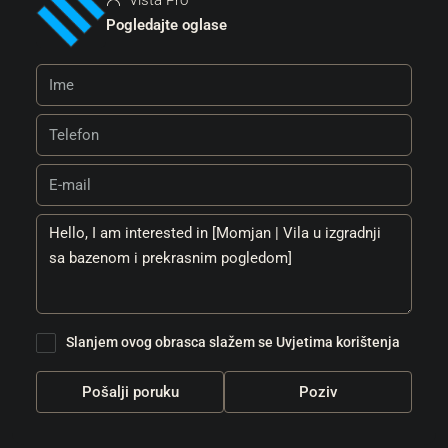
Vista Pro
Pogledajte oglase
Slanjem ovog obrasca slažem se
Uvjetima korištenja
Pošalji poruku
Poziv