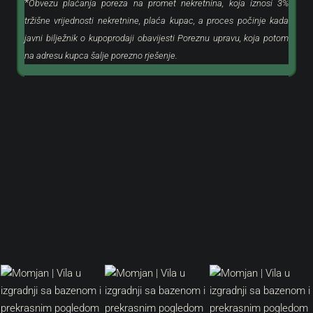
*
Obvezu plaćanja poreza na promet nekretnina, koja iznosi 3%
tržišne vrijednosti nekretnine, plaća kupac, a proces počinje kada
javni bilježnik o kupoprodaji obavijesti Poreznu upravu, koja potom
na adresu kupca šalje porezno rješenje.