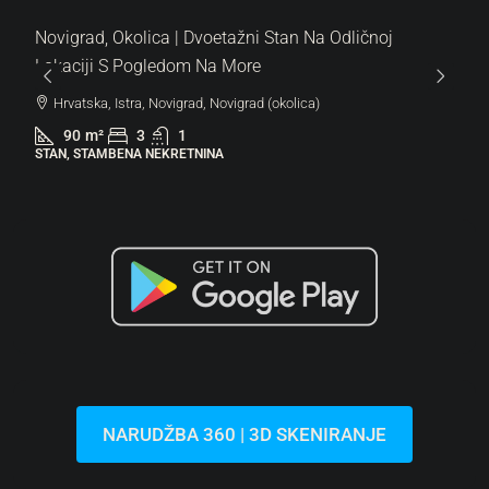
Novigrad, Okolica | Dvoetažni Stan Na Odličnoj
Lokaciji S Pogledom Na More
Hrvatska, Istra, Novigrad, Novigrad (okolica)
90
m²
3
1
STAN, STAMBENA NEKRETNINA
NARUDŽBA 360 | 3D SKENIRANJE