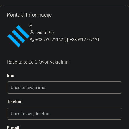
Kontakt Informacije
Vista Pro
+38552221162
+385912777121
Raspitajte Se O Ovoj Nekretnini
Ime
Telefon
E-mail