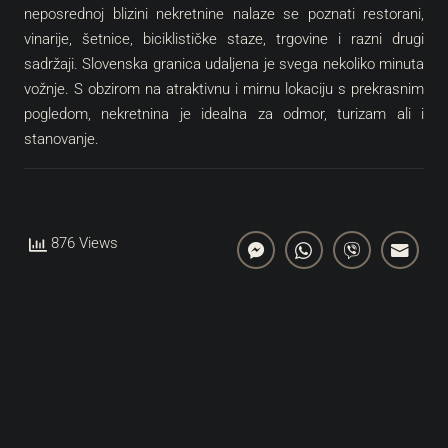
neposrednoj blizini nekretnine nalaze se poznati restorani,
vinarije, šetnice, biciklističke staze, trgovine i razni drugi
sadržaji. Slovenska granica udaljena je svega nekoliko minuta
vožnje. S obzirom na atraktivnu i mirnu lokaciju s prekrasnim
pogledom, nekretnina je idealna za odmor, turizam ali i
stanovanje.
876 Views