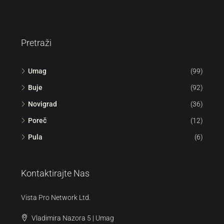
Pretraži
Umag
(99)
Buje
(92)
Novigrad
(36)
Poreč
(12)
Pula
(6)
Kontaktirajte Nas
Vista Pro Network Ltd.
Vladimira Nazora 5 | Umag