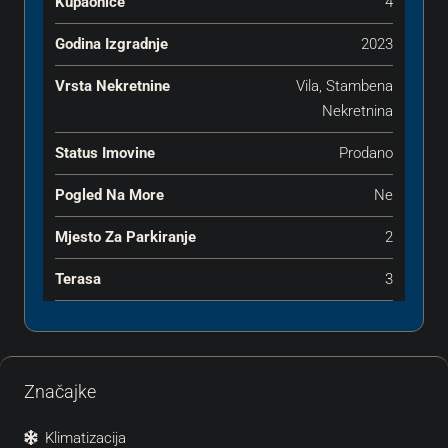
Kupaonice
4
Godina Izgradnje
2023
Vrsta Nekretnine
Vila, Stambena
Nekretnina
Status Imovine
Prodano
Pogled Na More
Ne
Mjesto Za Parkiranje
2
Terasa
3
Značajke
Klimatizacija