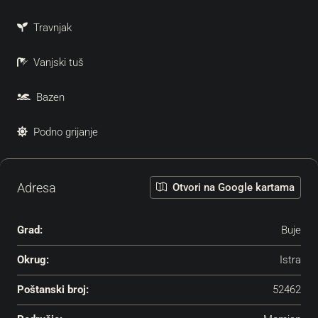
Travnjak
Vanjski tuš
Bazen
Podno grijanje
Adresa
Otvori na Google kartama
Grad:
Buje
Okrug:
Istra
Poštanski broj:
52462