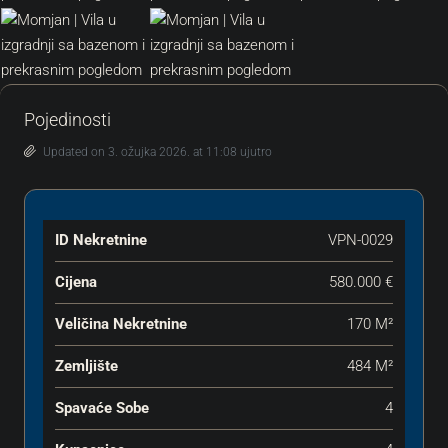
Pojedinosti
Updated on 3. ožujka 2026. at 11:08 ujutro
ID Nekretnine
VPN-0029
Cijena
580.000 €
Veličina Nekretnine
170 M²
Zemljište
484 M²
Spavaće Sobe
4