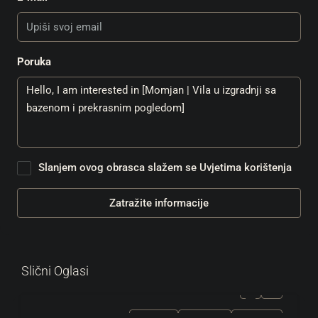
Poruka
Slanjem ovog obrasca slažem se
Uvjetima korištenja
Zatražite informacije
Slični Oglasi
ZA PRODAJU
EKSKLUZIVNO
HOT PONUDA