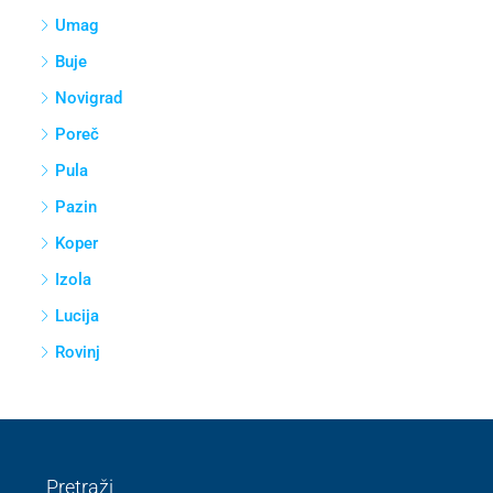
Umag
Buje
Novigrad
Poreč
Pula
Pazin
Koper
Izola
Lucija
Rovinj
Pretraži