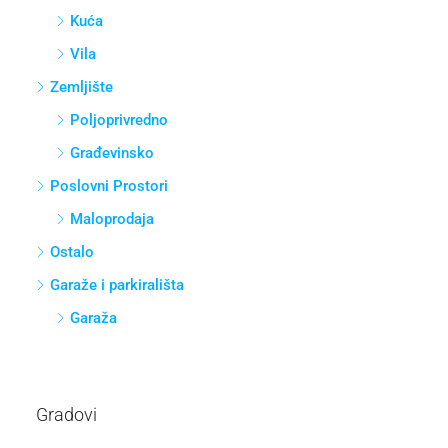
Kuća
Vila
Zemljište
Poljoprivredno
Građevinsko
Poslovni Prostori
Maloprodaja
Ostalo
Garaže i parkirališta
Garaža
Gradovi