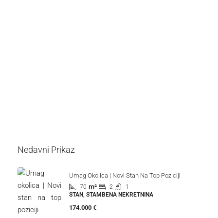
Nedavni Prikaz
Umag Okolica | Novi Stan Na Top Poziciji
m²
70
2
1
STAN, STAMBENA NEKRETNINA
174.000 €