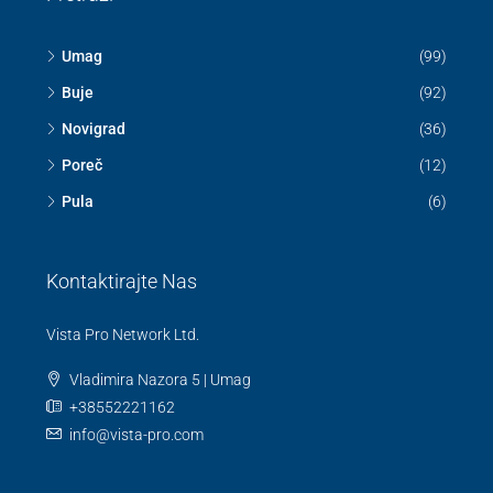
Umag
(99)
Buje
(92)
Novigrad
(36)
Poreč
(12)
Pula
(6)
Kontaktirajte Nas
Vista Pro Network Ltd.
Vladimira Nazora 5 | Umag
+38552221162
info@vista-pro.com