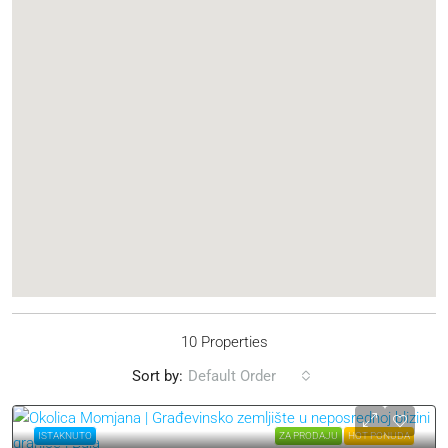
10 Properties
Sort by:
Default Order
ISTAKNUTO
ZA PRODAJU
HOT PONUDA