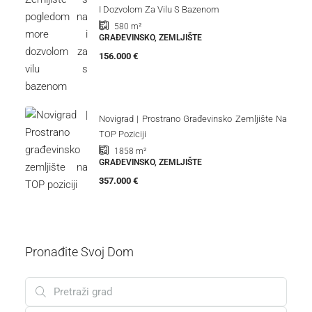
I Dozvolom Za Vilu S Bazenom
580
m²
GRAĐEVINSKO, ZEMLJIŠTE
156.000 €
Novigrad | Prostrano Građevinsko Zemljište Na
TOP Poziciji
1858
m²
GRAĐEVINSKO, ZEMLJIŠTE
357.000 €
Pronađite Svoj Dom