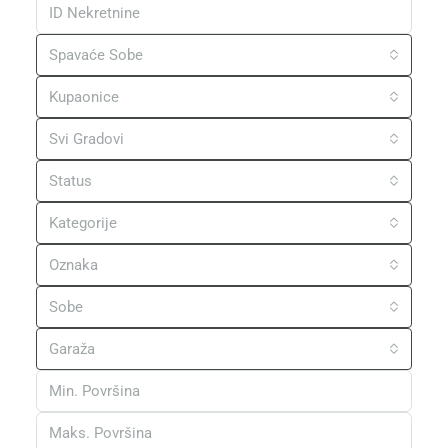
Spavaće Sobe
Kupaonice
Svi Gradovi
Status
Kategorije
Oznaka
Sobe
Garaža