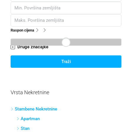
Raspon cijena
Druge značajke
Traži
Vrsta Nekretnine
Stambene Nekretnine
Apartman
Stan