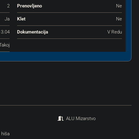
2
Prenovljeno
Ne
Ja
Klet
Ne
13.04
Dokumentacija
V Redu
Takoj
ALU Mizarstvo
 hiša