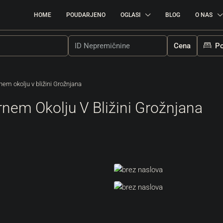
HOME
POUDARJENO
OGLASI
BLOG
O NAS
Cena
Po
nem okolju v bližini Grožnjana
rnem Okolju V Bližini Grožnjana