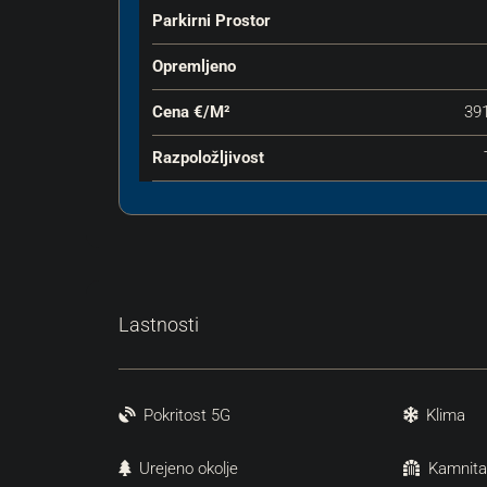
Parkirni Prostor
Opremljeno
Cena €‎/m²
39
Razpoložljivost
Lastnosti
Pokritost 5G
Klima
Urejeno okolje
Kamnita