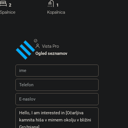
2
1
Spalnice
Kopalnica
Vista Pro
Ogled seznamov