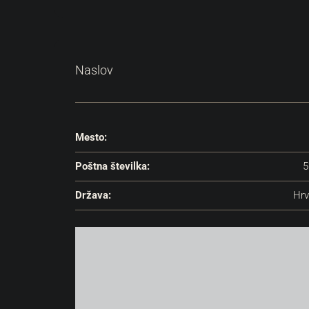
Naslov
Mesto:
Poštna številka:
5
Država:
Hrv