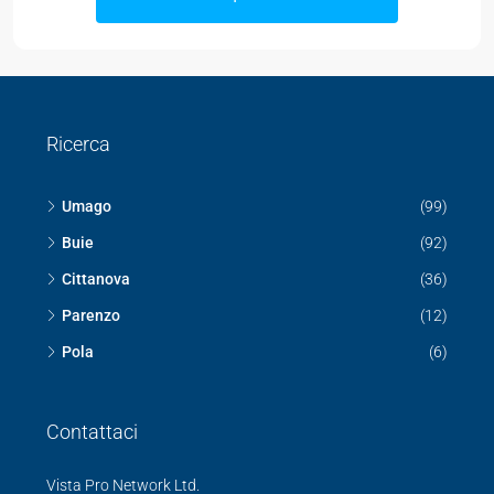
Ricerca
Umago
(99)
Buie
(92)
Cittanova
(36)
Parenzo
(12)
Pola
(6)
Contattaci
Vista Pro Network Ltd.