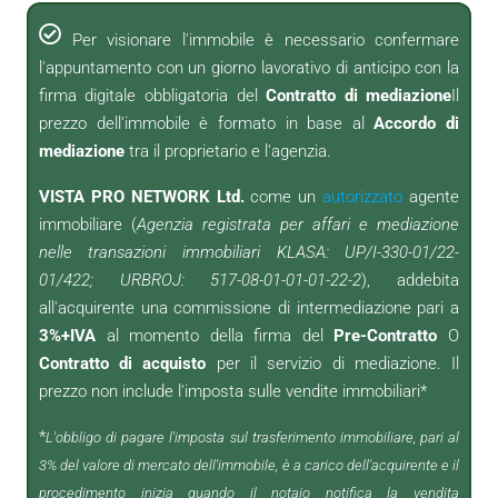
Per visionare l'immobile è necessario confermare
l'appuntamento con un giorno lavorativo di anticipo con la
firma digitale obbligatoria del
Contratto di mediazione
Il
prezzo dell'immobile è formato in base al
Accordo di
mediazione
tra il proprietario e l'agenzia.
VISTA PRO NETWORK Ltd.
come un
autorizzato
agente
immobiliare (
Agenzia registrata per affari e mediazione
nelle transazioni immobiliari KLASA: UP/I-330-01/22-
01/422; URBROJ: 517-08-01-01-01-22-2
), addebita
all'acquirente una commissione di intermediazione pari a
3%+IVA
al momento della firma del
Pre-Contratto
O
Contratto di acquisto
per il servizio di mediazione. Il
prezzo non include l'imposta sulle vendite immobiliari*
*
L'obbligo di pagare l'imposta sul trasferimento immobiliare, pari al
3% del valore di mercato dell'immobile, è a carico dell'acquirente e il
procedimento inizia quando il notaio notifica la vendita