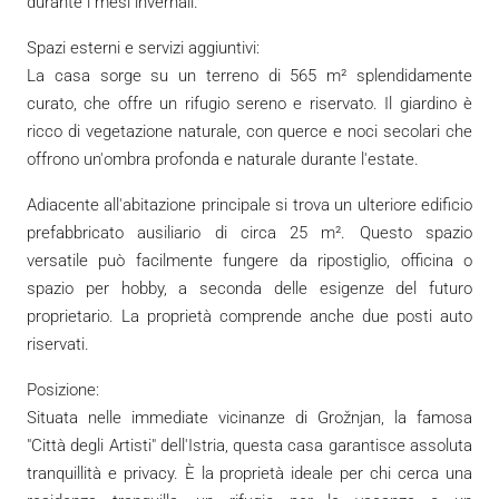
durante i mesi invernali.
Spazi esterni e servizi aggiuntivi:
La casa sorge su un terreno di 565 m² splendidamente
curato, che offre un rifugio sereno e riservato. Il giardino è
ricco di vegetazione naturale, con querce e noci secolari che
offrono un'ombra profonda e naturale durante l'estate.
Adiacente all'abitazione principale si trova un ulteriore edificio
prefabbricato ausiliario di circa 25 m². Questo spazio
versatile può facilmente fungere da ripostiglio, officina o
spazio per hobby, a seconda delle esigenze del futuro
proprietario. La proprietà comprende anche due posti auto
riservati.
Posizione:
Situata nelle immediate vicinanze di Grožnjan, la famosa
"Città degli Artisti" dell'Istria, questa casa garantisce assoluta
tranquillità e privacy. È la proprietà ideale per chi cerca una