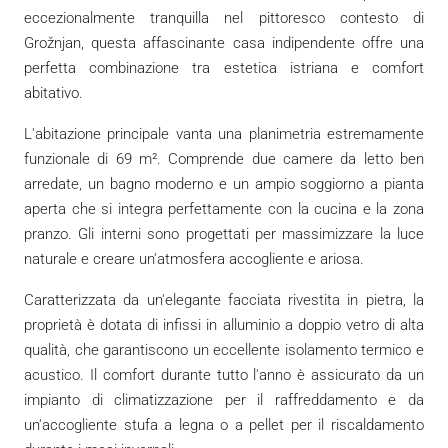
eccezionalmente tranquilla nel pittoresco contesto di
Grožnjan, questa affascinante casa indipendente offre una
perfetta combinazione tra estetica istriana e comfort
abitativo.
L'abitazione principale vanta una planimetria estremamente
funzionale di 69 m². Comprende due camere da letto ben
arredate, un bagno moderno e un ampio soggiorno a pianta
aperta che si integra perfettamente con la cucina e la zona
pranzo. Gli interni sono progettati per massimizzare la luce
naturale e creare un'atmosfera accogliente e ariosa.
Caratterizzata da un'elegante facciata rivestita in pietra, la
proprietà è dotata di infissi in alluminio a doppio vetro di alta
qualità, che garantiscono un eccellente isolamento termico e
acustico. Il comfort durante tutto l'anno è assicurato da un
impianto di climatizzazione per il raffreddamento e da
un'accogliente stufa a legna o a pellet per il riscaldamento