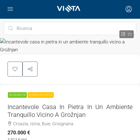
20
IN VENDITA
SUPER OFFERTA
Incantevole Casa In Pietra In Un Ambiente
Tranquillo Vicino A Grožnjan
Croazia, Istria, Buie, Grisignana
270.000 €
3.913 €
/m²