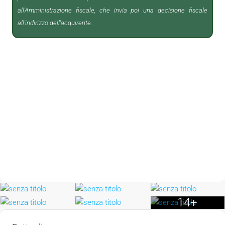
all'Amministrazione fiscale, che invia poi una decisione fiscale
all'indirizzo dell'acquirente.
14+