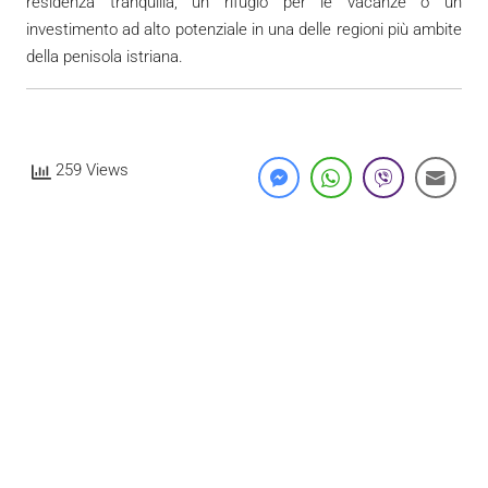
residenza tranquilla, un rifugio per le vacanze o un
investimento ad alto potenziale in una delle regioni più ambite
della penisola istriana.
259 Views