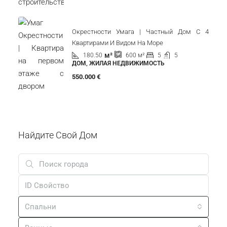
Окрестности Умага | Частный Дом С 4
Квартирами И Видом На Море
м²
180.50
5
5
600
м²
ДОМ, ЖИЛАЯ НЕДВИЖИМОСТЬ
550.000 €
Найдите Свой Дом
Спальни