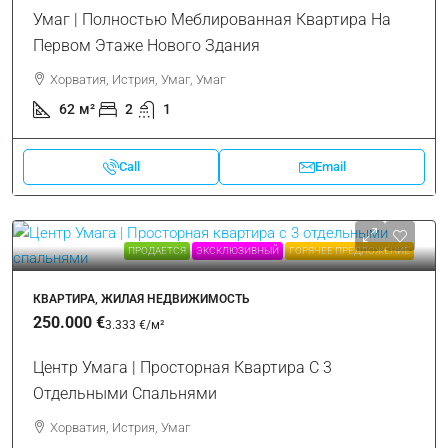
Умаг | Полностью Меблированная Квартира На
Первом Этаже Нового Здания
Хорватия, Истрия, Умаг, Умаг
62
м²
2
1
Call
Email
ПРОДАЕТСЯ
ЭКСКЛЮЗИВНЫЙ
ГОРЯЧЕЕ ПРЕДЛОЖЕНИЕ
КВАРТИРА, ЖИЛАЯ НЕДВИЖИМОСТЬ
250.000 €
3.333 €
/м²
Центр Умага | Просторная Квартира С 3
Отдельными Спальнями
Хорватия, Истрия, Умаг