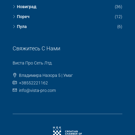
Новиград
(36)
Пореч
(12)
Пула
(6)
Свяжитесь С Нами
Виста Про Сеть Лтд.
Владимира Назора 5 | Умаг
+38552221162
info@vista-pro.com