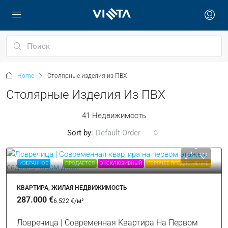
Home
Столярные изделия из ПВХ
Столярные Изделия Из ПВХ
41 Недвижимость
Sort by:
Default Order
ИЗБРАННОЕ
ПРОДАЕТСЯ
ЭКСКЛЮЗИВНЫЙ
ГОРЯЧЕЕ ПРЕДЛОЖЕНИЕ
КВАРТИРА, ЖИЛАЯ НЕДВИЖИМОСТЬ
287.000 €
6.522 €
/м²
Ловречица | Современная Квартира На Первом