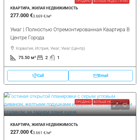
ПРОДАНО
БОЛЬШЕ НЕДОСТУПНО
КВАРТИРА, ЖИЛАЯ НЕДВИЖИМОСТЬ
277.000 €
3.669 €
/м²
Умаг | Полностью Отремонтированная Квартира В
Центре Города
Хорватия, Истрия, Умаг, Умаг (Центр)
75.50
м²
2
1
Call
Email
ПРОДАНО
БОЛЬШЕ НЕДОСТУПНО
КВАРТИРА, ЖИЛАЯ НЕДВИЖИМОСТЬ
227.000 €
3.661 €
/м²