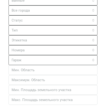
Ванные
Все города
Статус
Тип
Этикетка
Номера
Гараж