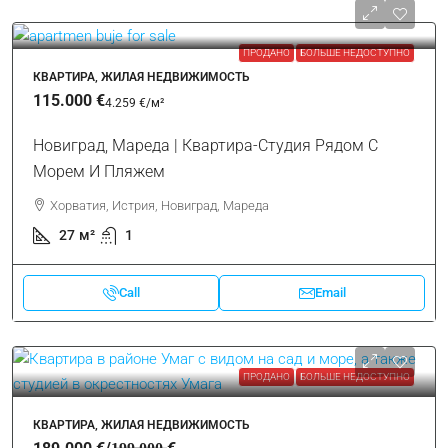
ПРОДАНО
БОЛЬШЕ НЕДОСТУПНО
КВАРТИРА, ЖИЛАЯ НЕДВИЖИМОСТЬ
115.000 €
4.259 €
/м²
Новиград, Мареда | Квартира-Студия Рядом С
Морем И Пляжем
Хорватия, Истрия, Новиград, Мареда
27
м²
1
Call
Email
ПРОДАНО
БОЛЬШЕ НЕДОСТУПНО
КВАРТИРА, ЖИЛАЯ НЕДВИЖИМОСТЬ