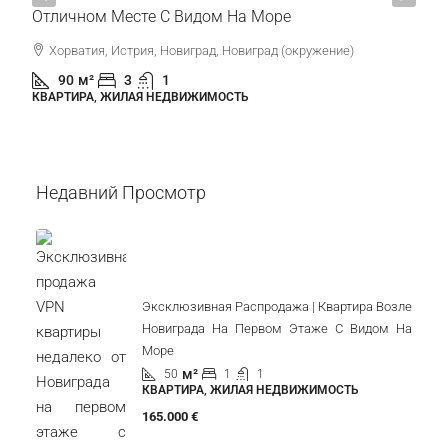
Отличном Месте С Видом На Море
Хорватия, Истрия, Новиград, Новиград (окружение)
90
м²
3
1
КВАРТИРА, ЖИЛАЯ НЕДВИЖИМОСТЬ
Недавний Просмотр
Эксклюзивная Распродажа | Квартира Возле
Новиграда На Первом Этаже С Видом На
Море
м²
50
1
1
КВАРТИРА, ЖИЛАЯ НЕДВИЖИМОСТЬ
165.000 €