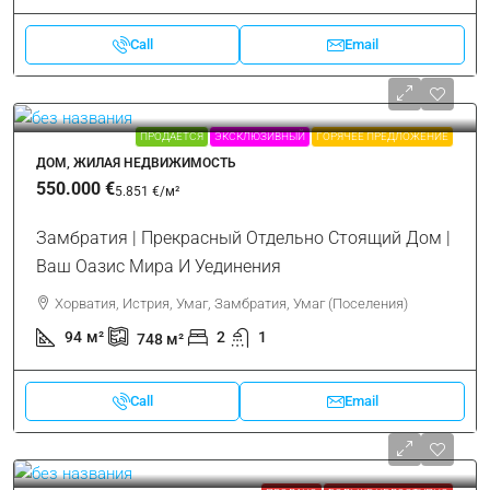
Call
Email
ПРОДАЕТСЯ
ЭКСКЛЮЗИВНЫЙ
ГОРЯЧЕЕ ПРЕДЛОЖЕНИЕ
ДОМ, ЖИЛАЯ НЕДВИЖИМОСТЬ
550.000 €
5.851 €
/м²
Замбратия | Прекрасный Отдельно Стоящий Дом |
Ваш Оазис Мира И Уединения
Хорватия, Истрия, Умаг, Замбратия, Умаг (Поселения)
94
м²
2
1
748
м²
Call
Email