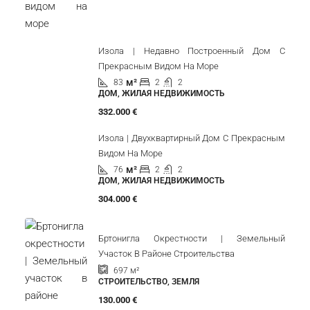
Изола | Недавно Построенный Дом С
Прекрасным Видом На Море
м²
83
2
2
ДОМ, ЖИЛАЯ НЕДВИЖИМОСТЬ
332.000 €
Изола | Двухквартирный Дом С Прекрасным
Видом На Море
м²
76
2
2
ДОМ, ЖИЛАЯ НЕДВИЖИМОСТЬ
304.000 €
Бртонигла Окрестности | Земельный
Участок В Районе Строительства
697
м²
СТРОИТЕЛЬСТВО, ЗЕМЛЯ
130.000 €