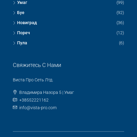
Умаг
(99)
Буе
(92)
Новиград
(36)
Пореч
(12)
Пула
(6)
Свяжитесь С Нами
Виста Про Сеть Лтд.
Владимира Назора 5 | Умаг
+38552221162
info@vista-pro.com