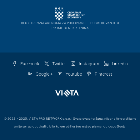
REGISTRIRANA AGENCIJA ZA POSLOVANJE I POSREDOVANJE U
PROMETU NEKRETNINA
Facebook
Twitter
Instagram
Linkedin
Google +
Youtube
Pinterest
© 2022. - 2025. VISTA PRO NETWORK d.o.o. | Sva prava pridržana, nijedna fotografija ne
smije se reproducirati u bilo kojem obliku bez našeg pismenog dopuštenja.