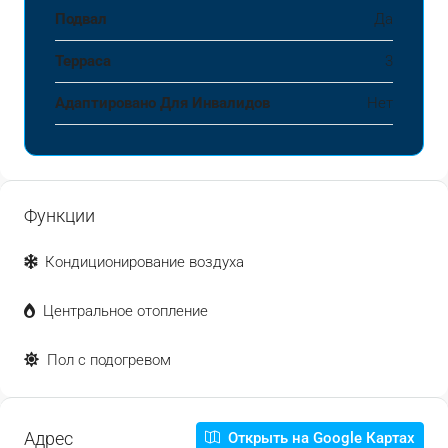
Подвал
Да
Терраса
3
Адаптировано Для Инвалидов
Нет
Функции
Кондиционирование воздуха
Центральное отопление
Пол с подогревом
Адрес
Открыть на Google Картах