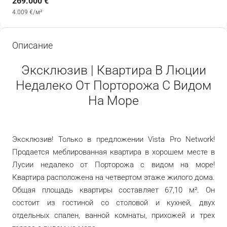
269.000 €
4.009 €
/м²
Описание
Эксклюзив | Квартира В Люции
Недалеко От Порторожа С Видом
На Море
Эксклюзив! Только в предложении Vista Pro Network!
Продается меблированная квартира в хорошем месте в
Лусии недалеко от Порторожа с видом на море!
Квартира расположена на четвертом этаже жилого дома.
Общая площадь квартиры составляет 67,10 м². Он
состоит из гостиной со столовой и кухней, двух
отдельных спален, ванной комнаты, прихожей и трех