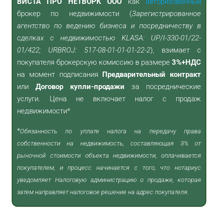
ВИСТА ПРО НЕТВОРК ООО
как
авторизованный
брокер по недвижимости (
Зарегистрированное
агентство по ведению бизнеса и посредничеству в
сделках с недвижимостью KLASA: UP/I-330-01/22-
01/422; URBROJ: 517-08-01-01-01-22-2
), взимает с
покупателя брокерскую комиссию в размере
3%+НДС
на момент подписания
Предварительный контракт
или
Договор купли-продажи
за посреднические
услуги. Цена не включает налог с продаж
недвижимости*
*
Обязанность по уплате налога на передачу права
собственности на недвижимость, составляющая 3% от
рыночной стоимости объекта недвижимости, оплачивается
покупателем, и процесс начинается с того, что нотариус
уведомляет Налоговую администрацию о продаже, которая
затем направляет налоговое решение на адрес покупателя.