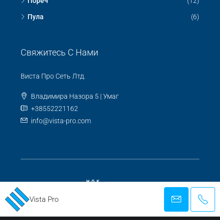
Пореч
(12)
Пула
(6)
Свяжитесь С Нами
Виста Про Сеть Лтд.
Владимира Назора 5 | Умаг
+38552221162
info@vista-pro.com
Vista Pro
ЗАРЕГИСТРИРОВАННОЕ АГЕНТСТВО ДЛЯ БИЗНЕСА И
ПОСРЕДНИЧЕСТВА В СДЕЛКАХ С НЕДВИЖИМОСТЬЮ