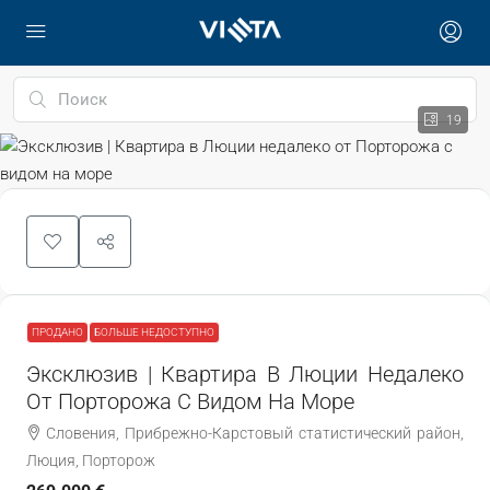
19
ПРОДАНО
БОЛЬШЕ НЕДОСТУПНО
Эксклюзив | Квартира В Люции Недалеко
От Порторожа С Видом На Море
Словения, Прибрежно-Карстовый статистический район,
Люция, Порторож