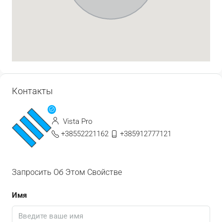
Контакты
Vista Pro
+38552221162
+385912777121
Запросить Об Этом Свойстве
Имя