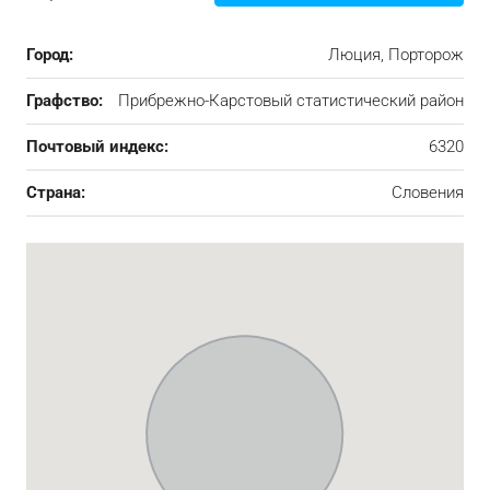
Город:
Люция, Порторож
Графство:
Прибрежно-Карстовый статистический район
Почтовый индекс:
6320
Страна:
Словения