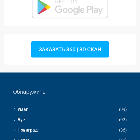
ЗАКАЗАТЬ 360 | 3D СКАН
Обнаружить
Умаг
(99)
Буе
(92)
Новиград
(36)