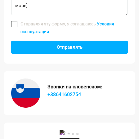
Отправляя эту форму, я соглашаюсь
Условия
эксплуатации
Отправлять
Звонки на словенском:
+38641602754