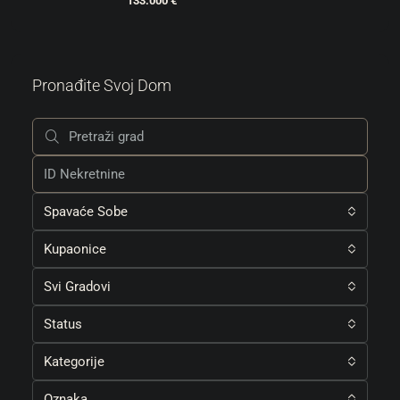
133.000 €
Pronađite Svoj Dom
Spavaće Sobe
Kupaonice
Svi Gradovi
Status
Kategorije
Oznaka