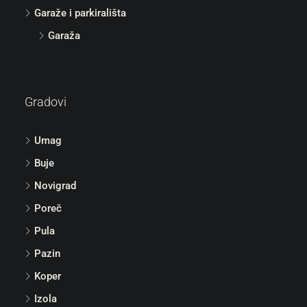
Garaže i parkirališta
Garaža
Gradovi
Umag
Buje
Novigrad
Poreč
Pula
Pazin
Koper
Izola