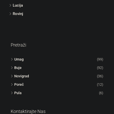
Lucija
Rovinj
Pretraži
Umag
(99)
Buje
(92)
Novigrad
(36)
Poreč
(12)
Pula
(6)
Kontaktirajte Nas