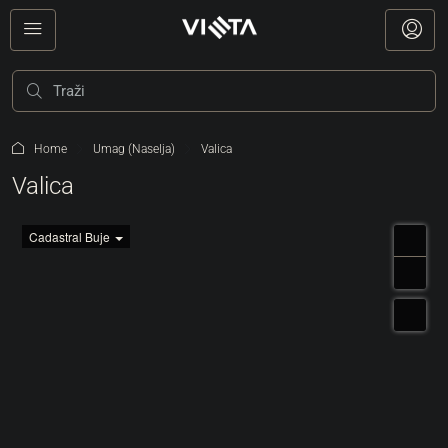
Home
Umag (Naselja)
Valica
Valica
Cadastral Buje