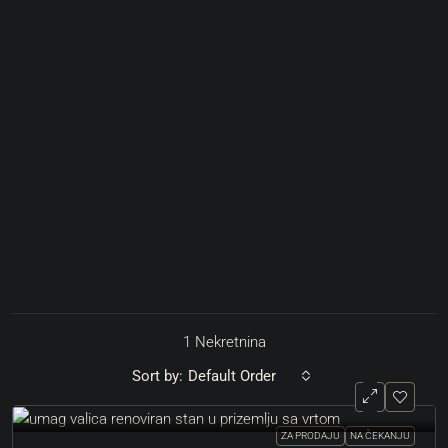
1 Nekretnina
Sort by:
Default Order
ZA PRODAJU
NA ČEKANJU