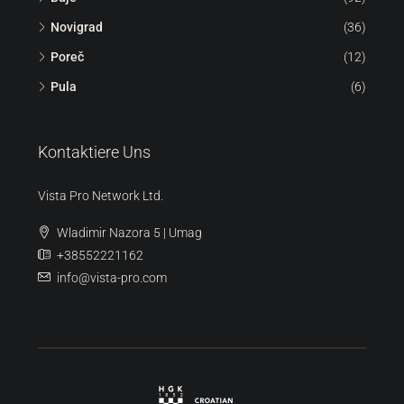
Novigrad
(36)
Poreč
(12)
Pula
(6)
Kontaktiere Uns
Vista Pro Network Ltd.
Wladimir Nazora 5 | Umag
+38552221162
info@vista-pro.com