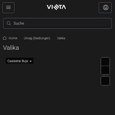
Home
Umag (Siedlungen)
Valika
Valika
Cadastral Buje