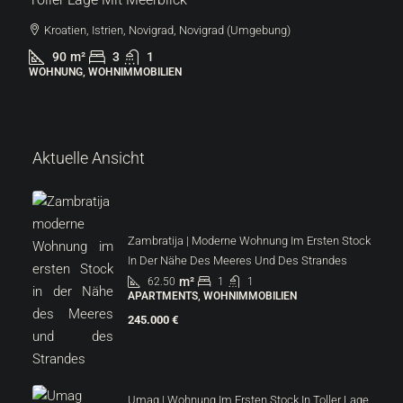
Kroatien, Istrien, Novigrad, Novigrad (Umgebung)
90
m²
3
1
WOHNUNG, WOHNIMMOBILIEN
Aktuelle Ansicht
Zambratija | Moderne Wohnung Im Ersten Stock
In Der Nähe Des Meeres Und Des Strandes
m²
62.50
1
1
APARTMENTS, WOHNIMMOBILIEN
245.000 €
Umag | Wohnung Im Ersten Stock In Toller Lage