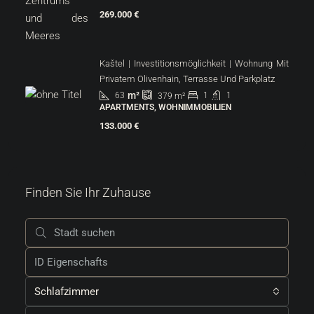
269.000 €
Kaštel | Investitionsmöglichkeit | Wohnung Mit
Privatem Olivenhain, Terrasse Und Parkplatz
m²
63
1
1
379
m²
APARTMENTS, WOHNIMMOBILIEN
133.000 €
Finden Sie Ihr Zuhause
Schlafzimmer