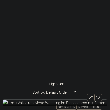
1 Eigentum
Sort by:
Default Order
ZU VERKAUFEN
IN WARTESTELLUNG