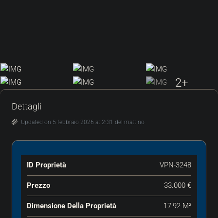
2+
Dettagli
Updated on 5 febbraio 2026 at 2:31 del mattino
ID Proprietà
VPN-3248
Prezzo
33.000 €
Dimensione Della Proprietà
17,92 M²