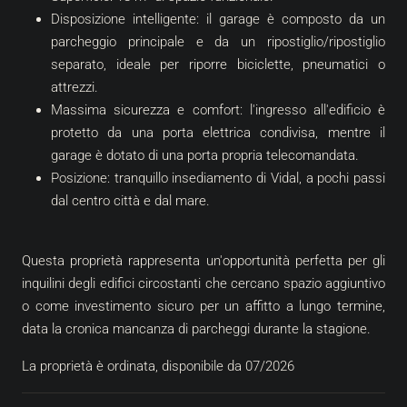
Disposizione intelligente: il garage è composto da un
parcheggio principale e da un ripostiglio/ripostiglio
separato, ideale per riporre biciclette, pneumatici o
attrezzi.
Massima sicurezza e comfort: l'ingresso all'edificio è
protetto da una porta elettrica condivisa, mentre il
garage è dotato di una porta propria telecomandata.
Posizione: tranquillo insediamento di Vidal, a pochi passi
dal centro città e dal mare.
Questa proprietà rappresenta un'opportunità perfetta per gli
inquilini degli edifici circostanti che cercano spazio aggiuntivo
o come investimento sicuro per un affitto a lungo termine,
data la cronica mancanza di parcheggi durante la stagione.
La proprietà è ordinata, disponibile da 07/2026