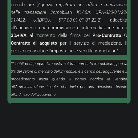
immobiliare (
Agenzia registrata per affari e mediazione
nelle transazioni immobiliari KLASA: UP/I-330-01/22-
01/422; URBROJ: 517-08-01-01-01-22-2
), addebita
all'acquirente una commissione di intermediazione pari a
3%+IVA
al momento della firma del
Pre-Contratto
O
Contratto di acquisto
per il servizio di mediazione. Il
prezzo non include l'imposta sulle vendite immobiliari*
*
L'obbligo di pagare l'imposta sul trasferimento immobiliare, pari al
3% del valore di mercato dell'immobile, è a carico dell'acquirente e il
procedimento inizia quando il notaio notifica la vendita
all'Amministrazione fiscale, che invia poi una decisione fiscale
all'indirizzo dell'acquirente.