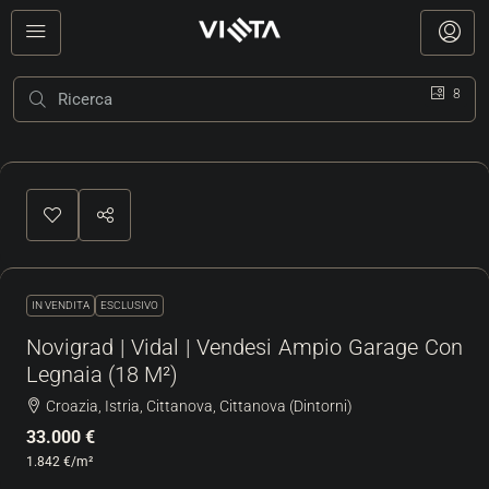
8
IN VENDITA
ESCLUSIVO
Novigrad | Vidal | Vendesi Ampio Garage Con
Legnaia (18 M²)
Croazia, Istria, Cittanova, Cittanova (Dintorni)
33.000 €
1.842 €
/m²