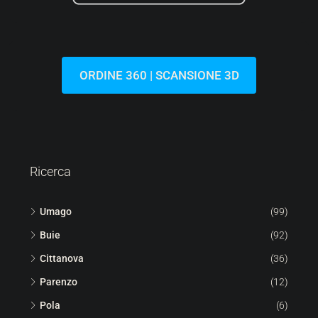
ORDINE 360 | SCANSIONE 3D
Ricerca
Umago
(99)
Buie
(92)
Cittanova
(36)
Parenzo
(12)
Pola
(6)